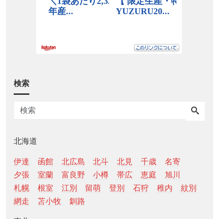
検索
北海道
伊達
函館
北広島
北斗
北見
千歳
名寄
夕張
室蘭
富良野
小樽
帯広
恵庭
旭川
札幌
根室
江別
留萌
登別
石狩
稚内
紋別
網走
苫小牧
釧路