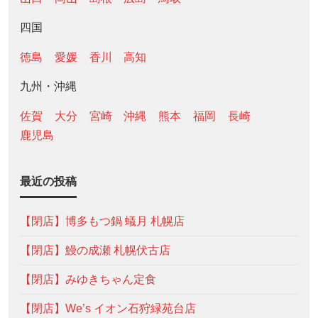
四国
徳島
愛媛
香川
高知
九州・沖縄
佐賀
大分
宮崎
沖縄
熊本
福岡
長崎
鹿児島
最近の投稿
【閉店】博多もつ鍋 蟻月 札幌店
【閉店】鰻の成瀬 札幌伏古店
【閉店】みゆきちゃん定食
【閉店】We’s イオン石狩緑苑台店