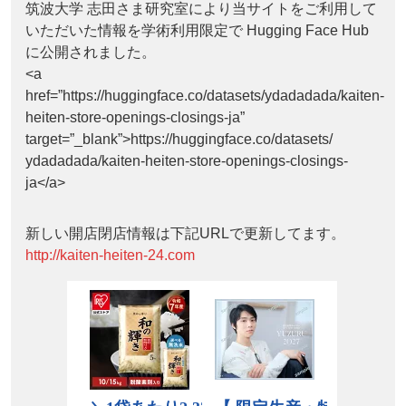
筑波大学 志田さま研究室により当サイトをご利用して
いただいた情報を学術利用限定で Hugging Face Hub
に公開されました。
<a
href=”https://huggingface.co/datasets/ydadadada/kaiten-
heiten-store-openings-closings-ja”
target=”_blank”>https://huggingface.co/datasets/
ydadadada/kaiten-heiten-store-openings-closings-
ja</a>
新しい開店閉店情報は下記URLで更新してます。
http://kaiten-heiten-24.com