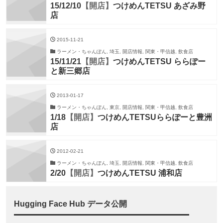
15/12/10
【開店】
つけめんTETSU あざみ野
店
2015-11-21
ラーメン・ちゃんぽん, 埼玉, 開店情報, 関東・甲信越, 飲食店
15/11/21
【開店】
つけめんTETSU ららぽー
と新三郷店
2013-01-17
ラーメン・ちゃんぽん, 東京, 開店情報, 関東・甲信越, 飲食店
1/18
【開店】
つけめんTETSUららぽーと豊洲
店
2012-02-21
ラーメン・ちゃんぽん, 埼玉, 開店情報, 関東・甲信越, 飲食店
2/20
【開店】
つけめんTETSU 浦和店
Hugging Face Hub データ公開