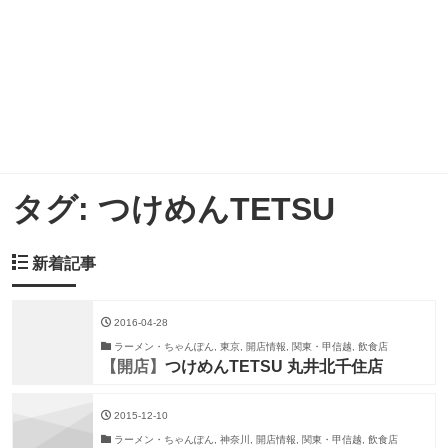
タグ:
つけめんTETSU
新着記事
2016-04-28
ラーメン・ちゃんぽん, 東京, 開店情報, 関東・甲信越, 飲食店
【開店】
つけめんTETSU 丸井北千住店
2015-12-10
ラーメン・ちゃんぽん, 神奈川, 開店情報, 関東・甲信越, 飲食店