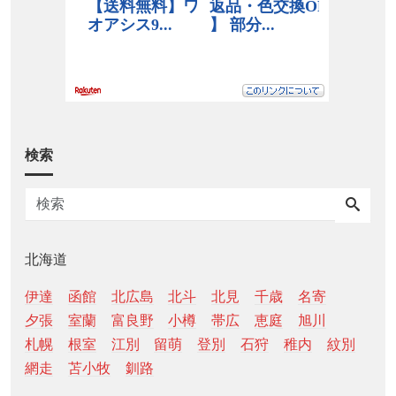
検索
北海道
伊達
函館
北広島
北斗
北見
千歳
名寄
夕張
室蘭
富良野
小樽
帯広
恵庭
旭川
札幌
根室
江別
留萌
登別
石狩
稚内
紋別
網走
苫小牧
釧路