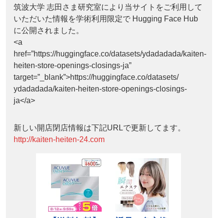
筑波大学 志田さま研究室により当サイトをご利用して
いただいた情報を学術利用限定で Hugging Face Hub
に公開されました。
<a
href=”https://huggingface.co/datasets/ydadadada/kaiten-
heiten-store-openings-closings-ja”
target=”_blank”>https://huggingface.co/datasets/
ydadadada/kaiten-heiten-store-openings-closings-
ja</a>
新しい開店閉店情報は下記URLで更新してます。
http://kaiten-heiten-24.com