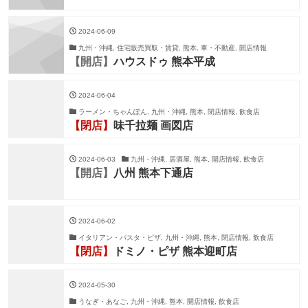
2024-06-09
九州・沖縄, 住宅販売買取・賃貸, 熊本, 車・不動産, 開店情報
【開店】
ハウスドゥ 熊本平成
2024-06-04
ラーメン・ちゃんぽん, 九州・沖縄, 熊本, 閉店情報, 飲食店
【閉店】
味千拉麺 画図店
2024-06-03
九州・沖縄, 居酒屋, 熊本, 開店情報, 飲食店
【開店】
八州 熊本下通店
2024-06-02
イタリアン・パスタ・ピザ, 九州・沖縄, 熊本, 閉店情報, 飲食店
【閉店】
ドミノ・ピザ 熊本迎町店
2024-05-30
うなぎ・あなご, 九州・沖縄, 熊本, 開店情報, 飲食店