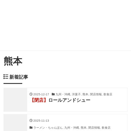
熊本
新着記事
2025-12-17
九州・沖縄, 洋菓子, 熊本, 閉店情報, 飲食店
【閉店】
ロールアンドシュー
2025-11-13
ラーメン・ちゃんぽん, 九州・沖縄, 熊本, 閉店情報, 飲食店