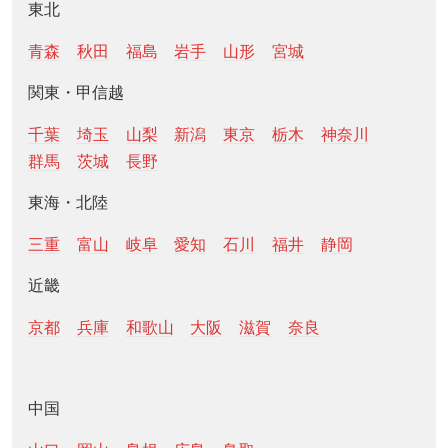
東北
青森
秋田
福島
岩手
山形
宮城
関東・甲信越
千葉
埼玉
山梨
新潟
東京
栃木
神奈川
群馬
茨城
長野
東海・北陸
三重
富山
岐阜
愛知
石川
福井
静岡
近畿
京都
兵庫
和歌山
大阪
滋賀
奈良
中国