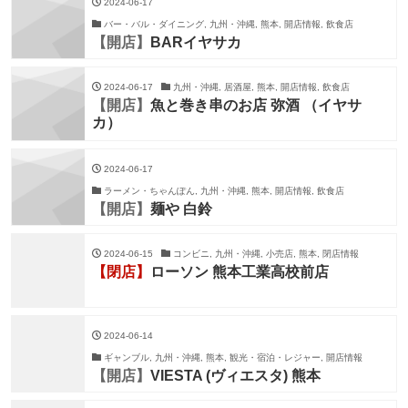
2024-06-17
バー・バル・ダイニング, 九州・沖縄, 熊本, 開店情報, 飲食店
【開店】
BARイヤサカ
2024-06-17
九州・沖縄, 居酒屋, 熊本, 開店情報, 飲食店
【開店】
魚と巻き串のお店 弥酒 （イヤサ
カ）
2024-06-17
ラーメン・ちゃんぽん, 九州・沖縄, 熊本, 開店情報, 飲食店
【開店】
麺や 白鈴
2024-06-15
コンビニ, 九州・沖縄, 小売店, 熊本, 閉店情報
【閉店】
ローソン 熊本工業高校前店
2024-06-14
ギャンブル, 九州・沖縄, 熊本, 観光・宿泊・レジャー, 開店情報
【開店】
VIESTA (ヴィエスタ) 熊本