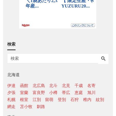
検索
北海道
伊達
函館
北広島
北斗
北見
千歳
名寄
夕張
室蘭
富良野
小樽
帯広
恵庭
旭川
札幌
根室
江別
留萌
登別
石狩
稚内
紋別
網走
苫小牧
釧路