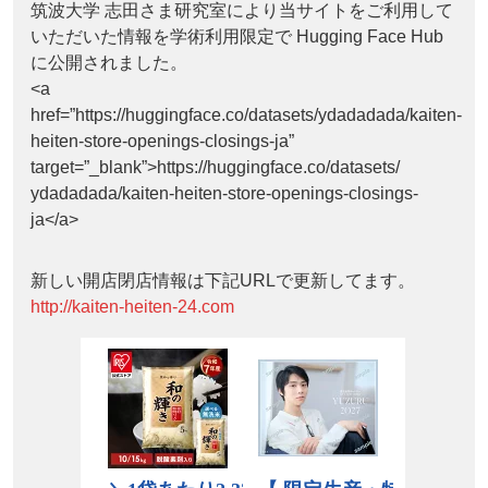
筑波大学 志田さま研究室により当サイトをご利用して
いただいた情報を学術利用限定で Hugging Face Hub
に公開されました。
<a
href=”https://huggingface.co/datasets/ydadadada/kaiten-
heiten-store-openings-closings-ja”
target=”_blank”>https://huggingface.co/datasets/
ydadadada/kaiten-heiten-store-openings-closings-
ja</a>
新しい開店閉店情報は下記URLで更新してます。
http://kaiten-heiten-24.com