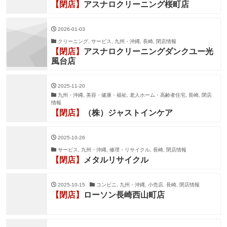
【閉店】
アスナロクリーニング桜町店
2026-01-03
クリーニング, サービス, 九州・沖縄, 長崎, 閉店情報
【閉店】
アスナロクリーニングダンクユー光
風台店
2025-11-20
九州・沖縄, 美容・健康・福祉, 老人ホーム・高齢者住宅, 長崎, 閉店
情報
【閉店】
（株）ジャストインケア
2025-10-26
サービス, 九州・沖縄, 修理・リサイクル, 長崎, 閉店情報
【閉店】
メタルリサイクル
2025-10-15
コンビニ, 九州・沖縄, 小売店, 長崎, 閉店情報
【閉店】
ローソン長崎西山町店