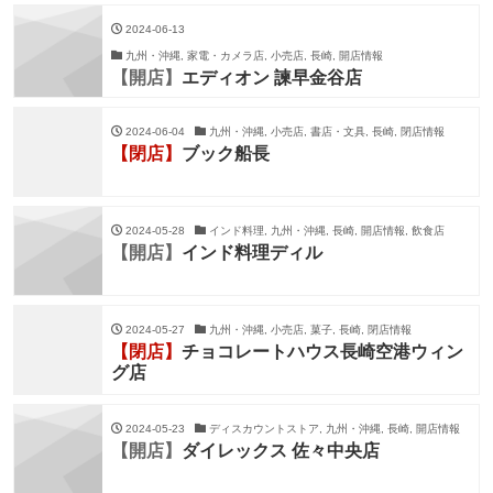
2024-06-13
九州・沖縄, 家電・カメラ店, 小売店, 長崎, 開店情報
【開店】
エディオン 諫早金谷店
2024-06-04
九州・沖縄, 小売店, 書店・文具, 長崎, 閉店情報
【閉店】
ブック船長
2024-05-28
インド料理, 九州・沖縄, 長崎, 開店情報, 飲食店
【開店】
インド料理ディル
2024-05-27
九州・沖縄, 小売店, 菓子, 長崎, 閉店情報
【閉店】
チョコレートハウス長崎空港ウィン
グ店
2024-05-23
ディスカウントストア, 九州・沖縄, 長崎, 開店情報
【開店】
ダイレックス 佐々中央店