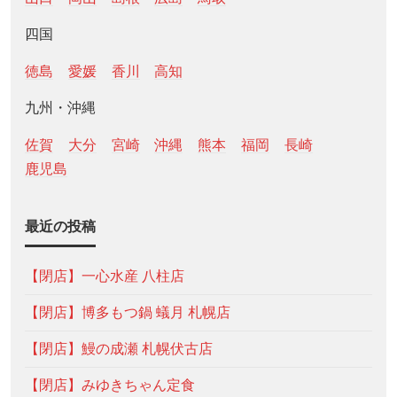
四国
徳島
愛媛
香川
高知
九州・沖縄
佐賀
大分
宮崎
沖縄
熊本
福岡
長崎
鹿児島
最近の投稿
【閉店】一心水産 八柱店
【閉店】博多もつ鍋 蟻月 札幌店
【閉店】鰻の成瀬 札幌伏古店
【閉店】みゆきちゃん定食