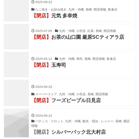
2025-09-23
たこ焼き・お好み焼き, 九州・沖縄, 長崎, 閉店情報, 飲食店
【閉店】
元気 多幸焼
2025-07-05
九州・沖縄, 小売店, 紅茶, 長崎, 閉店情報
【閉店】
お茶の山口園 厳原SCティアラ店
2025-05-13
九州・沖縄, 寿司, 長崎, 閉店情報, 飲食店
【閉店】
玉寿司
2024-06-16
スーパーストア, 九州・沖縄, 小売店, 長崎, 閉店情報
【閉店】
フーズピープル日見店
2024-06-14
パチンコ・スロット, 九州・沖縄, 観光・宿泊・レジャー, 長崎, 開店
情報
【開店】
シルバーバック北大村店