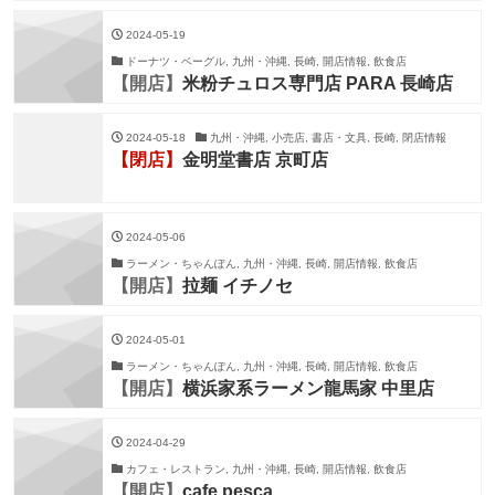
2024-05-19
ドーナツ・ベーグル, 九州・沖縄, 長崎, 開店情報, 飲食店
【開店】
米粉チュロス専門店 PARA 長崎店
2024-05-18
九州・沖縄, 小売店, 書店・文具, 長崎, 閉店情報
【閉店】
金明堂書店 京町店
2024-05-06
ラーメン・ちゃんぽん, 九州・沖縄, 長崎, 開店情報, 飲食店
【開店】
拉麺 イチノセ
2024-05-01
ラーメン・ちゃんぽん, 九州・沖縄, 長崎, 開店情報, 飲食店
【開店】
横浜家系ラーメン龍馬家 中里店
2024-04-29
カフェ・レストラン, 九州・沖縄, 長崎, 開店情報, 飲食店
【開店】
cafe pesca