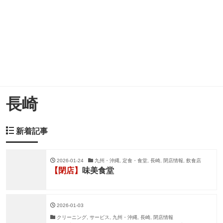
長崎
新着記事
2026-01-24
九州・沖縄, 定食・食堂, 長崎, 閉店情報, 飲食店
【閉店】
味美食堂
2026-01-03
クリーニング, サービス, 九州・沖縄, 長崎, 閉店情報