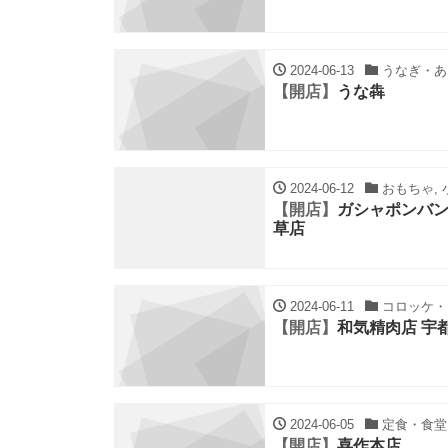
2024-06-13
うなぎ・あな
【開店】
うな犇
2024-06-12
おもちゃ, 
【開店】
ガシャポンバンダ
草店
2024-06-11
コロッケ・フ
【開店】
和気精肉店 宇
2024-06-05
定食・食堂,
【開店】
喜作本店