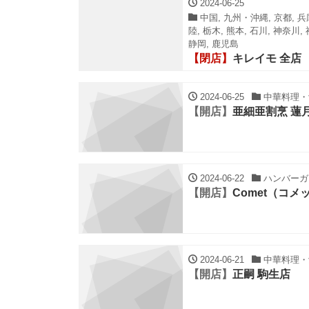
2024-06-25
中国, 九州・沖縄, 京都, 兵庫
陸, 栃木, 熊本, 石川, 神奈川
静岡, 鹿児島
【閉店】
キレイモ 全店
2024-06-25
中華料理・餃
【開店】
亜細亜割烹 蓮
2024-06-22
ハンバーガー
【開店】
Comet（コメ
2024-06-21
中華料理・餃
【開店】
正嗣 駒生店