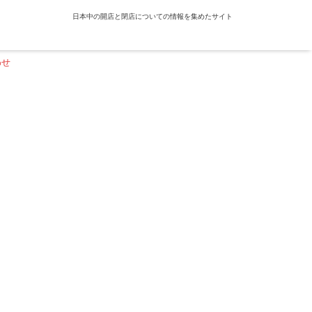
日本中の開店と閉店についての情報を集めたサイト
わせ