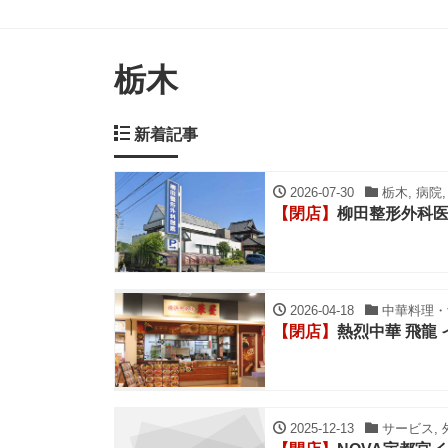
栃木
新着記事
2026-07-30
栃木, 病院
【閉店】
柳田整形外科
2026-04-18
中華料理・餃
【閉店】
熱烈中華 飛龍
2025-12-13
サービス, 