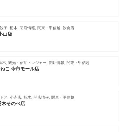
子, 栃木, 閉店情報, 関東・甲信越, 飲食店
小山店
栃木, 観光・宿泊・レジャー, 閉店情報, 関東・甲信越
ねこ 今市モール店
ア, 小売店, 栃木, 開店情報, 関東・甲信越
栃木そのべ店