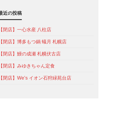
最近の投稿
【閉店】一心水産 八柱店
【閉店】博多もつ鍋 蟻月 札幌店
【閉店】鰻の成瀬 札幌伏古店
【閉店】みゆきちゃん定食
【閉店】We’s イオン石狩緑苑台店