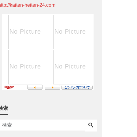
http://kaiten-heiten-24.com
検索