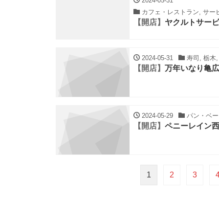
2024-05-31
カフェ・レストラン, サービス
【開店】
ヤクルトサー
2024-05-31
寿司, 栃木
【開店】
万年いなり亀
2024-05-29
パン・ベーカ
【開店】
ペニーレイン
1
2
3