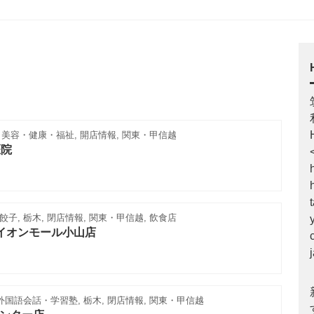
, 美容・健康・福祉, 開店情報, 関東・甲信越
医院
子, 栃木, 閉店情報, 関東・甲信越, 飲食店
 イオンモール小山店
外国語会話・学習塾, 栃木, 閉店情報, 関東・甲信越