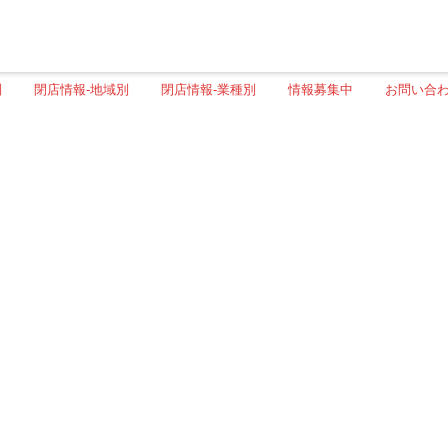
別
閉店情報-地域別
閉店情報-業種別
情報募集中
お問い合