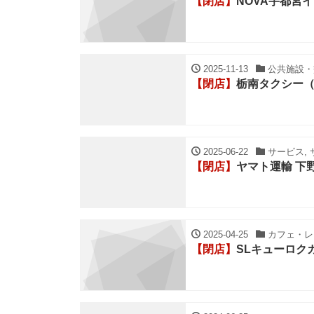
【閉店】
NOVA宇都宮
2025-11-13
公共施設・交
【閉店】
栃南タクシー
2025-06-22
サービス, 
【閉店】
ヤマト運輸 下
2025-04-25
カフェ・レス
【閉店】
SLキューロク