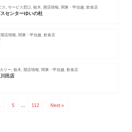
, サービス窓口, 栃木, 開店情報, 関東・甲信越, 飲食店
ビスセンターゆいの杜
, 開店情報, 関東・甲信越, 飲食店
広
リー, 栃木, 開店情報, 関東・甲信越, 飲食店
西川田店
4
5
…
112
Next »