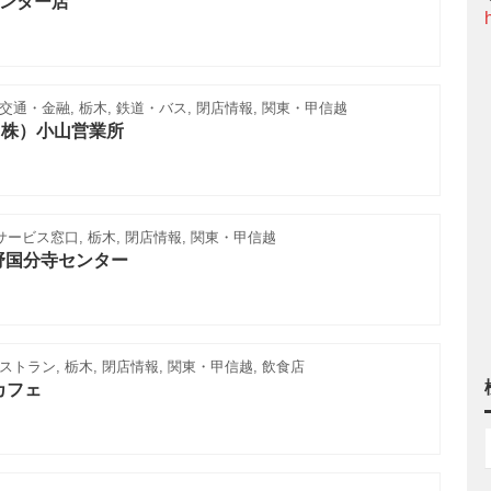
インター店
通・金融, 栃木, 鉄道・バス, 閉店情報, 関東・甲信越
（株）小山営業所
サービス窓口, 栃木, 閉店情報, 関東・甲信越
野国分寺センター
トラン, 栃木, 閉店情報, 関東・甲信越, 飲食店
カフェ