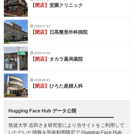
【閉店】
堂園クリニック
2026-07-21
【閉店】
日髙整形外科病院
2026-07-04
【閉店】
タカラ薬局薬院
2026-06-21
【閉店】
ひろた産婦人科
Hugging Face Hub データ公開
筑波大学 志田さま研究室により当サイトをご利用して
いただいた情報を学術利用限定で Hugging Face Hub