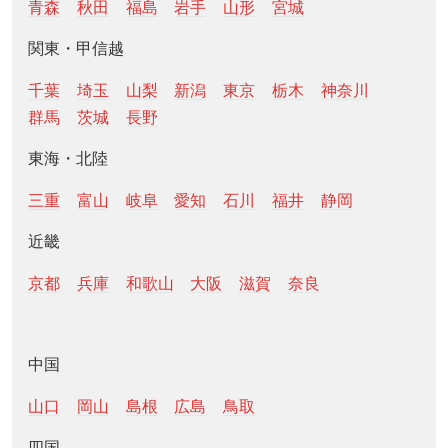
青森
秋田
福島
岩手
山形
宮城
関東・甲信越
千葉
埼玉
山梨
新潟
東京
栃木
神奈川
群馬
茨城
長野
東海・北陸
三重
富山
岐阜
愛知
石川
福井
静岡
近畿
京都
兵庫
和歌山
大阪
滋賀
奈良
中国
山口
岡山
島根
広島
鳥取
四国