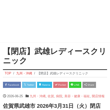
【閉店】武雄レディースクリ
ニック
TOP
九州・沖縄
【閉店】武雄レディースクリニック
Facebook
Twitter
Hatena
Pocket
LINE
Share
2026-06-25
九州・沖縄
,
佐賀
,
病院
,
美容・健康・福祉
,
開店情報
佐賀県武雄市 2026年3月31日（火）閉店