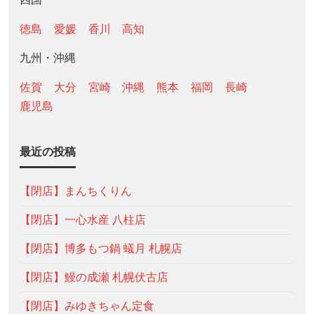
徳島
愛媛
香川
高知
九州・沖縄
佐賀
大分
宮崎
沖縄
熊本
福岡
長崎
鹿児島
最近の投稿
【閉店】まんちくりん
【閉店】一心水産 八柱店
【閉店】博多もつ鍋 蟻月 札幌店
【閉店】鰻の成瀬 札幌伏古店
【閉店】みゆきちゃん定食