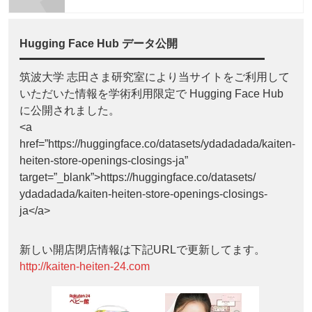
Hugging Face Hub データ公開
筑波大学 志田さま研究室により当サイトをご利用して
いただいた情報を学術利用限定で Hugging Face Hub
に公開されました。
<a
href=”https://huggingface.co/datasets/ydadadada/kaiten-
heiten-store-openings-closings-ja”
target=”_blank”>https://huggingface.co/datasets/
ydadadada/kaiten-heiten-store-openings-closings-
ja</a>
新しい開店閉店情報は下記URLで更新してます。
http://kaiten-heiten-24.com