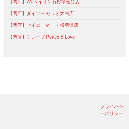
【閉店】We’s イオン石狩緑苑台店
【閉店】ダイソー セリオ大曲店
【閉店】セイコーマート 横新道店
【閉店】クレープ Peace & Love
プライバシ
ーポリシー