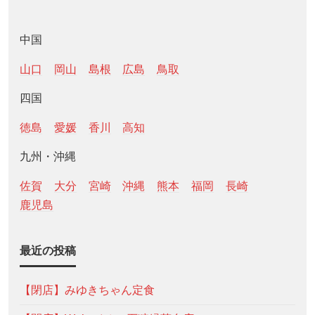
中国
山口
岡山
島根
広島
鳥取
四国
徳島
愛媛
香川
高知
九州・沖縄
佐賀
大分
宮崎
沖縄
熊本
福岡
長崎
鹿児島
最近の投稿
【閉店】みゆきちゃん定食