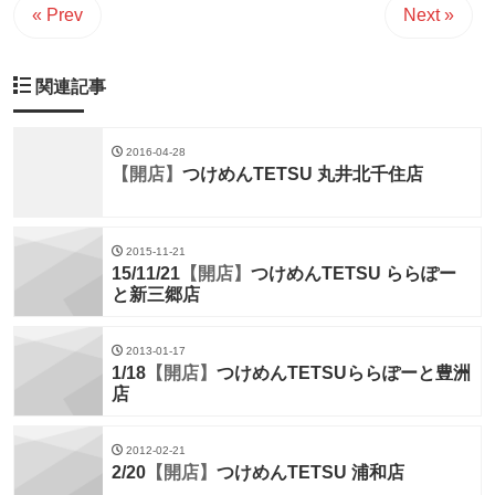
« Prev
Next »
関連記事
2016-04-28
【開店】
つけめんTETSU 丸井北千住店
2015-11-21
15/11/21
【開店】
つけめんTETSU ららぽー
と新三郷店
2013-01-17
1/18
【開店】
つけめんTETSUららぽーと豊洲
店
2012-02-21
2/20
【開店】
つけめんTETSU 浦和店