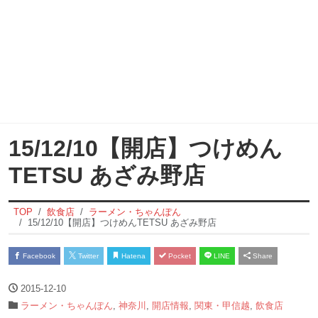
15/12/10【開店】つけめん
TETSU あざみ野店
TOP
飲食店
ラーメン・ちゃんぽん
15/12/10【開店】つけめんTETSU あざみ野店
Facebook
Twitter
Hatena
Pocket
LINE
Share
2015-12-10
ラーメン・ちゃんぽん
,
神奈川
,
開店情報
,
関東・甲信越
,
飲食店