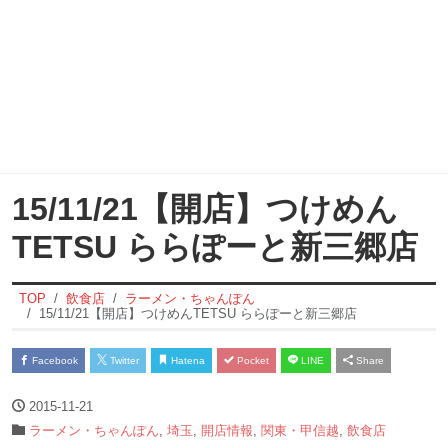
15/11/21【開店】つけめん
TETSU ららぽーと新三郷店
TOP
飲食店
ラーメン・ちゃんぽん
15/11/21【開店】つけめんTETSU ららぽーと新三郷店
Facebook
Twitter
Hatena
Pocket
LINE
Share
2015-11-21
ラーメン・ちゃんぽん
,
埼玉
,
開店情報
,
関東・甲信越
,
飲食店