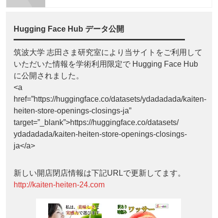
Hugging Face Hub データ公開
筑波大学 志田さま研究室により当サイトをご利用して
いただいた情報を学術利用限定で Hugging Face Hub
に公開されました。
<a
href=”https://huggingface.co/datasets/ydadadada/kaiten-
heiten-store-openings-closings-ja”
target=”_blank”>https://huggingface.co/datasets/
ydadadada/kaiten-heiten-store-openings-closings-
ja</a>
新しい開店閉店情報は下記URLで更新してます。
http://kaiten-heiten-24.com