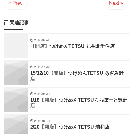
« Prev
Next »
関連記事
2016-04-28
【開店】
つけめんTETSU 丸井北千住店
2015-12-10
15/12/10
【開店】
つけめんTETSU あざみ野
店
2013-01-17
1/18
【開店】
つけめんTETSUららぽーと豊洲
店
2012-02-21
2/20
【開店】
つけめんTETSU 浦和店