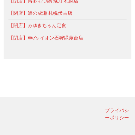
【閉店】博多もつ鍋 蟻月 札幌店
【閉店】鰻の成瀬 札幌伏古店
【閉店】みゆきちゃん定食
【閉店】We’s イオン石狩緑苑台店
プライバシ
ーポリシー