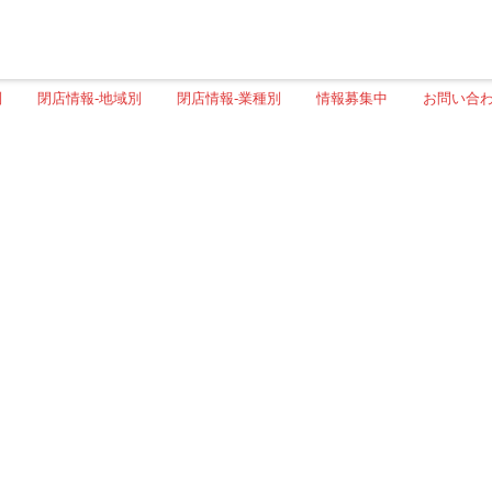
別
閉店情報-地域別
閉店情報-業種別
情報募集中
お問い合