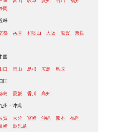
三重
富山
岐阜
愛知
石川
福井
静岡
近畿
京都
兵庫
和歌山
大阪
滋賀
奈良
中国
山口
岡山
島根
広島
鳥取
四国
徳島
愛媛
香川
高知
九州・沖縄
佐賀
大分
宮崎
沖縄
熊本
福岡
長崎
鹿児島