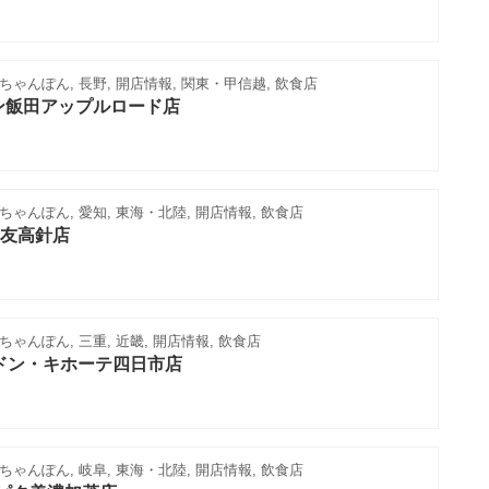
ゃんぽん, 長野, 開店情報, 関東・甲信越, 飲食店
ン飯田アップルロード店
ゃんぽん, 愛知, 東海・北陸, 開店情報, 飲食店
友高針店
ゃんぽん, 三重, 近畿, 開店情報, 飲食店
ドン・キホーテ四日市店
ゃんぽん, 岐阜, 東海・北陸, 開店情報, 飲食店