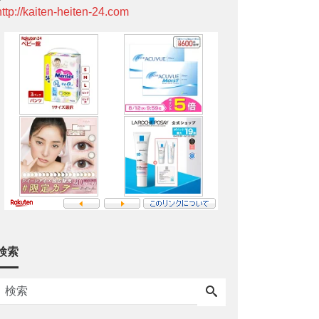
http://kaiten-heiten-24.com
検索