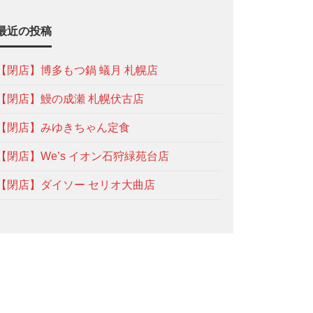
最近の投稿
【閉店】博多もつ鍋 蟻月 札幌店
【閉店】鰻の成瀬 札幌伏古店
【閉店】みゆきちゃん定食
【閉店】We’s イオン石狩緑苑台店
【閉店】ダイソー セリオ大曲店