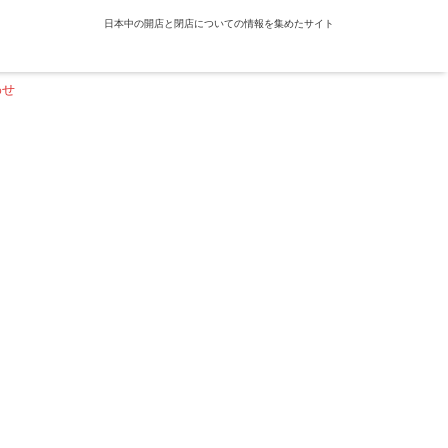
日本中の開店と閉店についての情報を集めたサイト
わせ