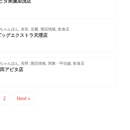
アピタ美濃加茂店
ゃんぽん, 奈良, 近畿, 開店情報, 飲食店
ビッグエクストラ天理店
ゃんぽん, 長野, 開店情報, 関東・甲信越, 飲食店
田アピタ店
2
Next »