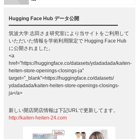
Hugging Face Hub データ公開
筑波大学 志田さま研究室により当サイトをご利用して
いただいた情報を学術利用限定で Hugging Face Hub
に公開されました。
<a
href=”https://huggingface.co/datasets/ydadadada/kaiten-
heiten-store-openings-closings-ja”
target=”_blank”>https://huggingface.co/datasets/
ydadadada/kaiten-heiten-store-openings-closings-
ja</a>
新しい開店閉店情報は下記URLで更新してます。
http://kaiten-heiten-24.com