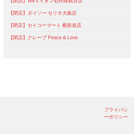
【閉店】We’s イオン石狩緑苑台店
【閉店】ダイソー セリオ大曲店
【閉店】セイコーマート 横新道店
【閉店】クレープ Peace & Love
プライバシ
ーポリシー