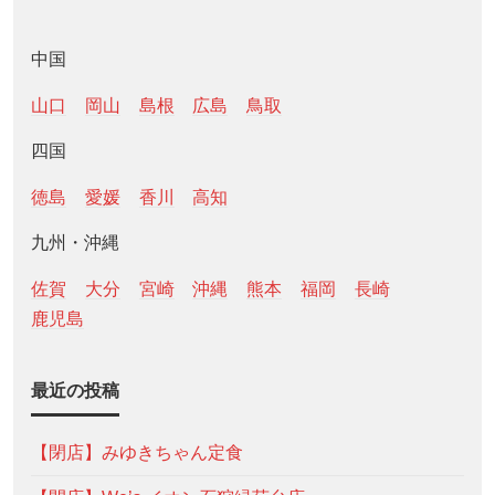
中国
山口
岡山
島根
広島
鳥取
四国
徳島
愛媛
香川
高知
九州・沖縄
佐賀
大分
宮崎
沖縄
熊本
福岡
長崎
鹿児島
最近の投稿
【閉店】みゆきちゃん定食