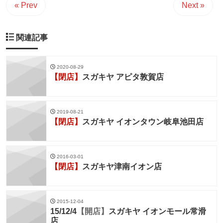
« Prev
Next »
関連記事
2020-08-29
【閉店】
スガキヤ アピタ敦賀店
2019-08-21
【閉店】
スガキヤ イオンタウン岐阜池田店
2016-03-01
【閉店】
スガキヤ津南イオン店
2015-12-04
15/12/4
【開店】
スガキヤ イオンモール常滑
店