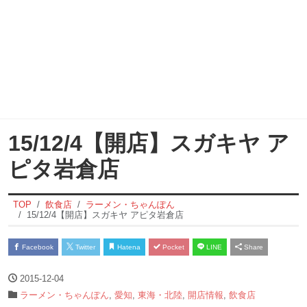
15/12/4【開店】スガキヤ ア
ピタ岩倉店
TOP
飲食店
ラーメン・ちゃんぽん
15/12/4【開店】スガキヤ アピタ岩倉店
Facebook
Twitter
Hatena
Pocket
LINE
Share
2015-12-04
ラーメン・ちゃんぽん
,
愛知
,
東海・北陸
,
開店情報
,
飲食店