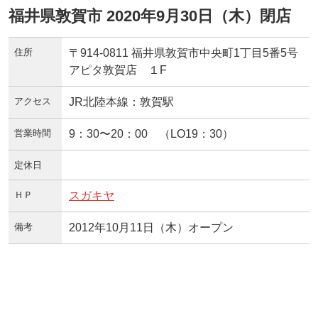
福井県敦賀市 2020年9月30日（木）閉店
住所
〒914-0811 福井県敦賀市中央町1丁目5番5号
アピタ敦賀店 １F
アクセス
JR北陸本線：敦賀駅
営業時間
9：30〜20：00 （LO19：30）
定休日
ＨＰ
スガキヤ
備考
2012年10月11日（木）オープン