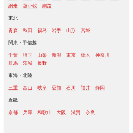
網走
苫小牧
釧路
東北
青森
秋田
福島
岩手
山形
宮城
関東・甲信越
千葉
埼玉
山梨
新潟
東京
栃木
神奈川
群馬
茨城
長野
東海・北陸
三重
富山
岐阜
愛知
石川
福井
静岡
近畿
京都
兵庫
和歌山
大阪
滋賀
奈良