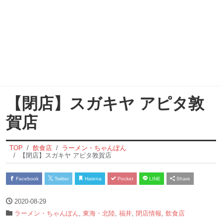
【閉店】スガキヤ アピタ敦
賀店
TOP
飲食店
ラーメン・ちゃんぽん
【閉店】スガキヤ アピタ敦賀店
Facebook
Twitter
Hatena
Pocket
LINE
Share
2020-08-29
ラーメン・ちゃんぽん
,
東海・北陸
,
福井
,
閉店情報
,
飲食店