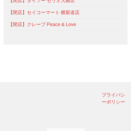
【閉店】ダイソー セリオ大曲店
【閉店】セイコーマート 横新道店
【閉店】クレープ Peace & Love
プライバシ
ーポリシー