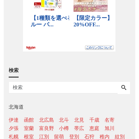
検索
北海道
伊達
函館
北広島
北斗
北見
千歳
名寄
夕張
室蘭
富良野
小樽
帯広
恵庭
旭川
札幌
根室
江別
留萌
登別
石狩
稚内
紋別