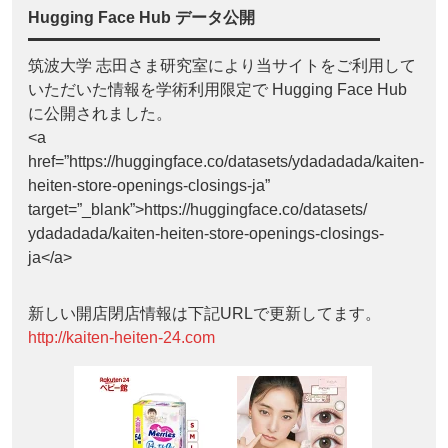
Hugging Face Hub データ公開
筑波大学 志田さま研究室により当サイトをご利用して
いただいた情報を学術利用限定で Hugging Face Hub
に公開されました。
<a
href=”https://huggingface.co/datasets/ydadadada/kaiten-
heiten-store-openings-closings-ja”
target=”_blank”>https://huggingface.co/datasets/
ydadadada/kaiten-heiten-store-openings-closings-
ja</a>
新しい開店閉店情報は下記URLで更新してます。
http://kaiten-heiten-24.com