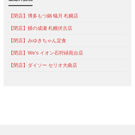
【閉店】博多もつ鍋 蟻月 札幌店
【閉店】鰻の成瀬 札幌伏古店
【閉店】みゆきちゃん定食
【閉店】We’s イオン石狩緑苑台店
【閉店】ダイソー セリオ大曲店