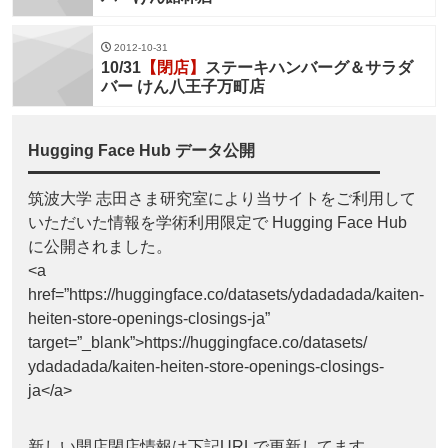
2012-10-31
10/31
【閉店】
ステーキハンバーグ＆サラダ
バー けん八王子万町店
Hugging Face Hub データ公開
筑波大学 志田さま研究室により当サイトをご利用して
いただいた情報を学術利用限定で Hugging Face Hub
に公開されました。
<a
href=”https://huggingface.co/datasets/ydadadada/kaiten-
heiten-store-openings-closings-ja”
target=”_blank”>https://huggingface.co/datasets/
ydadadada/kaiten-heiten-store-openings-closings-
ja</a>
新しい開店閉店情報は下記URLで更新してます。