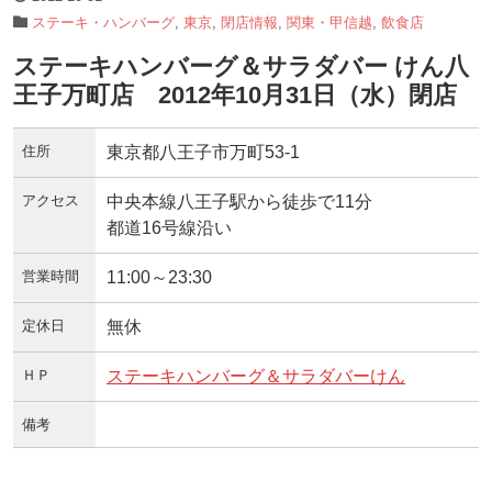
ステーキ・ハンバーグ
,
東京
,
閉店情報
,
関東・甲信越
,
飲食店
ステーキハンバーグ＆サラダバー けん八
王子万町店 2012年10月31日（水）閉店
住所
東京都八王子市万町53-1
アクセス
中央本線八王子駅から徒歩で11分
都道16号線沿い
営業時間
11:00～23:30
定休日
無休
ＨＰ
ステーキハンバーグ＆サラダバーけん
備考