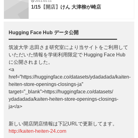
2011-01-11
1/15
【開店】
けん 大津柳が崎店
Hugging Face Hub データ公開
筑波大学 志田さま研究室により当サイトをご利用して
いただいた情報を学術利用限定で Hugging Face Hub
に公開されました。
<a
href=”https://huggingface.co/datasets/ydadadada/kaiten-
heiten-store-openings-closings-ja”
target=”_blank”>https://huggingface.co/datasets/
ydadadada/kaiten-heiten-store-openings-closings-
ja</a>
新しい開店閉店情報は下記URLで更新してます。
http://kaiten-heiten-24.com