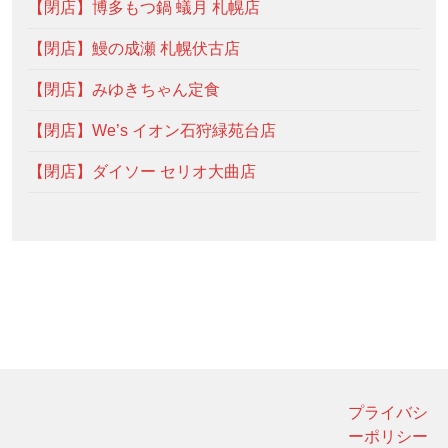
【閉店】博多もつ鍋 蟻月 札幌店
【閉店】鰻の成瀬 札幌伏古店
【閉店】みゆきちゃん定食
【閉店】We’s イオン石狩緑苑台店
【閉店】ダイソー セリオ大曲店
プライバシ
ーポリシー