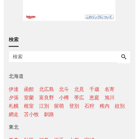
検索
北海道
伊達
函館
北広島
北斗
北見
千歳
名寄
夕張
室蘭
富良野
小樽
帯広
恵庭
旭川
札幌
根室
江別
留萌
登別
石狩
稚内
紋別
網走
苫小牧
釧路
東北