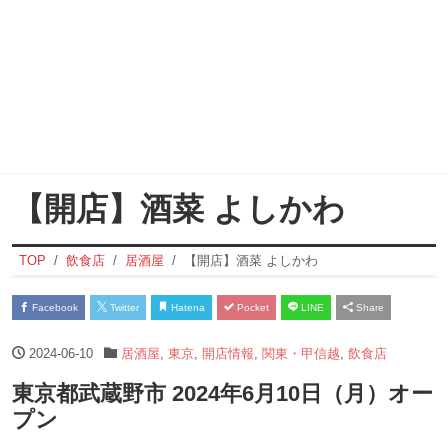
【開店】酒菜 よしかわ
TOP
飲食店
居酒屋
【開店】酒菜 よしかわ
Facebook
Twitter
Hatena
Pocket
LINE
Share
2024-06-10
居酒屋
,
東京
,
開店情報
,
関東・甲信越
,
飲食店
東京都武蔵野市 2024年6月10日（月）オー
プン