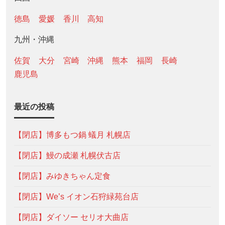
徳島
愛媛
香川
高知
九州・沖縄
佐賀
大分
宮崎
沖縄
熊本
福岡
長崎
鹿児島
最近の投稿
【閉店】博多もつ鍋 蟻月 札幌店
【閉店】鰻の成瀬 札幌伏古店
【閉店】みゆきちゃん定食
【閉店】We’s イオン石狩緑苑台店
【閉店】ダイソー セリオ大曲店