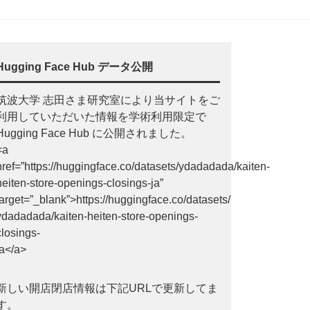
Hugging Face Hub データ公開
筑波大学 志田さま研究室により当サイトをご
利用していただいた情報を学術利用限定で
Hugging Face Hub に公開されました。
<a
href=”https://huggingface.co/datasets/ydadadada/kaiten-
heiten-store-openings-closings-ja”
target=”_blank”>https://huggingface.co/datasets/
ydadadada/kaiten-heiten-store-openings-
closings-
ja</a>
新しい開店閉店情報は下記URLで更新してま
す。