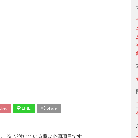
ket
LINE
Share
ん。
※
が付いている欄は必須項目です