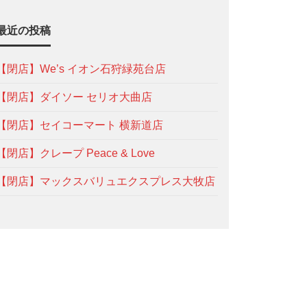
最近の投稿
【閉店】We’s イオン石狩緑苑台店
【閉店】ダイソー セリオ大曲店
【閉店】セイコーマート 横新道店
【閉店】クレープ Peace & Love
【閉店】マックスバリュエクスプレス大牧店