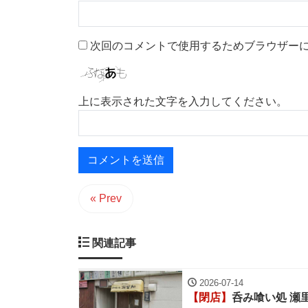
次回のコメントで使用するためブラウザー
上に表示された文字を入力してください。
« Prev
関連記事
2026-07-14
【閉店】
呑み喰い処 瀬