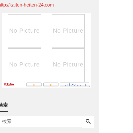
http://kaiten-heiten-24.com
検索