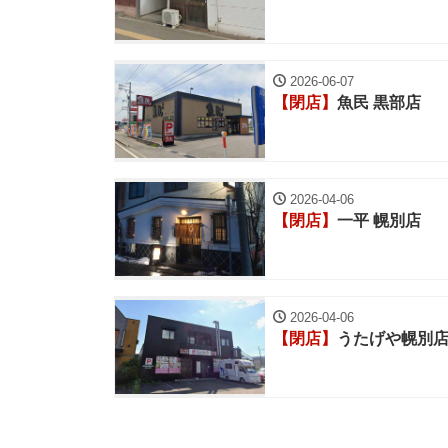
2026-06-07
【閉店】
魚民 黒部店
2026-04-06
【閉店】
一平 幌別店
2026-04-06
【閉店】
うたげや幌別