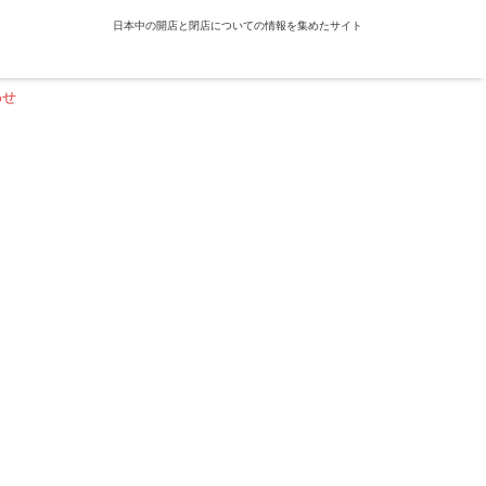
日本中の開店と閉店についての情報を集めたサイト
わせ