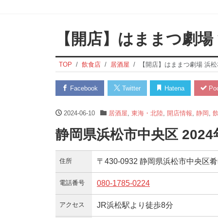
【開店】はままつ劇場
TOP
飲食店
居酒屋
【開店】はままつ劇場 浜松
Facebook
Twitter
Hatena
Poc
2024-06-10
居酒屋
,
東海・北陸
,
開店情報
,
静岡
,
静岡県浜松市中央区 202
住所
〒430-0932 静岡県浜松市中央区肴町32
電話番号
080-1785-0224
アクセス
JR浜松駅より徒歩8分