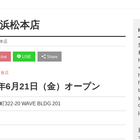
 浜松本店
本店
ket
LINE
Share
飲食店
4年6月21日（金）オープン
2-20 WAVE BLDG 201