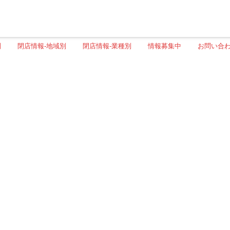
別
閉店情報-地域別
閉店情報-業種別
情報募集中
お問い合