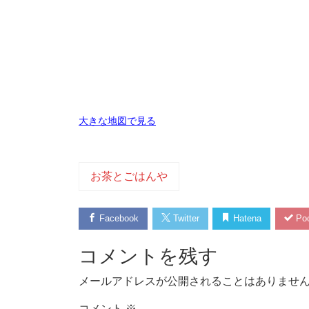
大きな地図で見る
お茶とごはんや
Facebook
Twitter
Hatena
Poc
コメントを残す
メールアドレスが公開されることはありませ
コメント
※