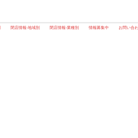
別
閉店情報-地域別
閉店情報-業種別
情報募集中
お問い合