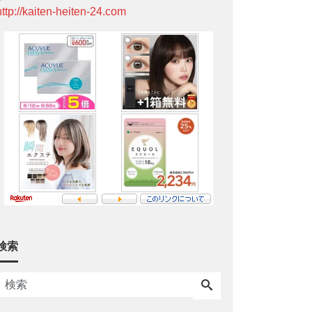
http://kaiten-heiten-24.com
検索