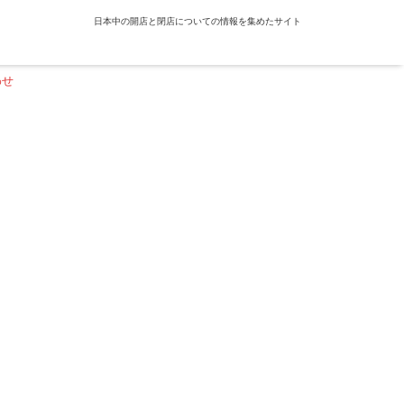
日本中の開店と閉店についての情報を集めたサイト
わせ