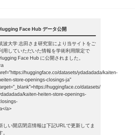
Hugging Face Hub データ公開
筑波大学 志田さま研究室により当サイトをご
利用していただいた情報を学術利用限定で
Hugging Face Hub に公開されました。
<a
href=”https://huggingface.co/datasets/ydadadada/kaiten-
heiten-store-openings-closings-ja”
target=”_blank”>https://huggingface.co/datasets/
ydadadada/kaiten-heiten-store-openings-
closings-
ja</a>
新しい開店閉店情報は下記URLで更新してま
す。