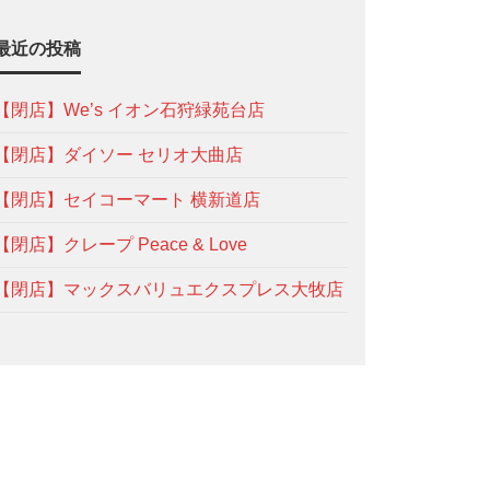
最近の投稿
【閉店】We’s イオン石狩緑苑台店
【閉店】ダイソー セリオ大曲店
【閉店】セイコーマート 横新道店
【閉店】クレープ Peace & Love
【閉店】マックスバリュエクスプレス大牧店