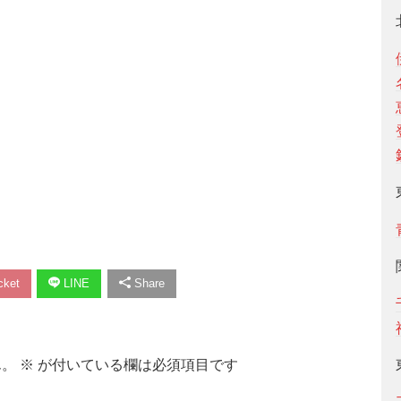
ket
LINE
Share
ん。
※
が付いている欄は必須項目です