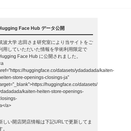
Hugging Face Hub データ公開
筑波大学 志田さま研究室により当サイトをご
利用していただいた情報を学術利用限定で
Hugging Face Hub に公開されました。
<a
href=”https://huggingface.co/datasets/ydadadada/kaiten-
heiten-store-openings-closings-ja”
target=”_blank”>https://huggingface.co/datasets/
ydadadada/kaiten-heiten-store-openings-
closings-
ja</a>
新しい開店閉店情報は下記URLで更新してま
す。