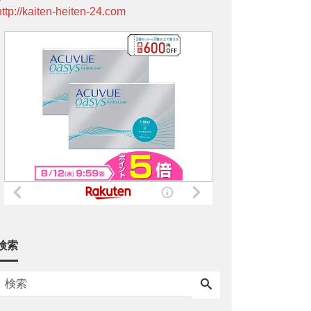
http://kaiten-heiten-24.com
検索