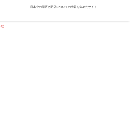
日本中の開店と閉店についての情報を集めたサイト
わせ