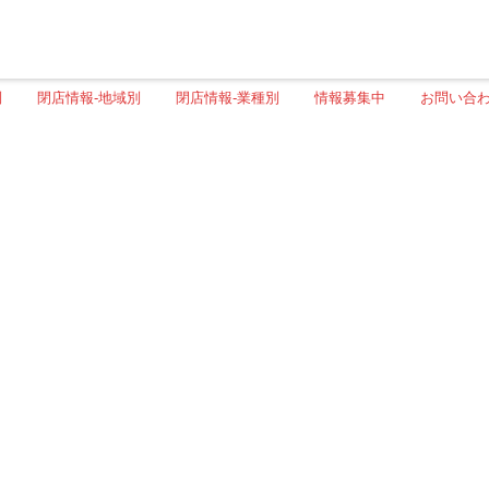
別
閉店情報-地域別
閉店情報-業種別
情報募集中
お問い合