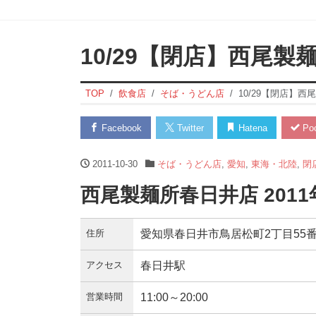
10/29【閉店】西尾製
TOP
飲食店
そば・うどん店
10/29【閉店】
Facebook
Twitter
Hatena
Poc
2011-10-30
そば・うどん店
,
愛知
,
東海・北陸
,
閉
西尾製麺所春日井店 2011
住所
愛知県春日井市鳥居松町2丁目55
アクセス
春日井駅
営業時間
11:00～20:00