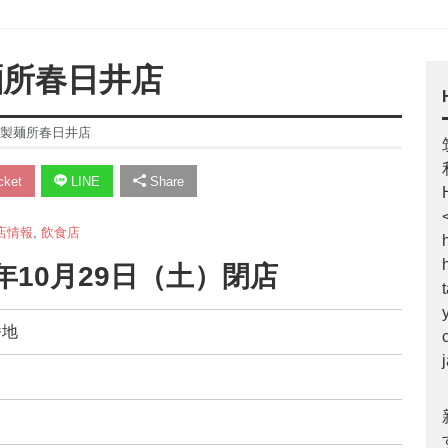
麺所春日井店
西尾製麺所春日井店
ket
LINE
Share
店情報
,
飲食店
年10月29日（土）閉店
番地