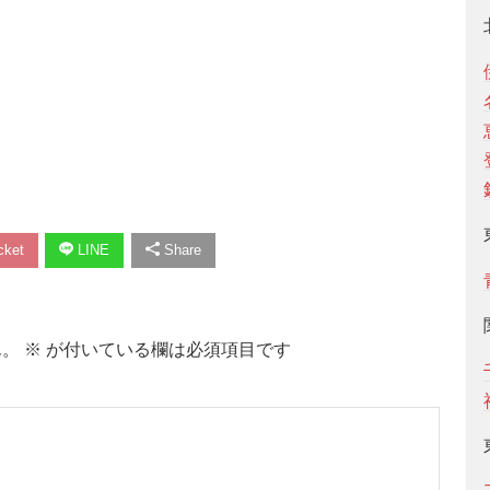
ket
LINE
Share
ん。
※
が付いている欄は必須項目です