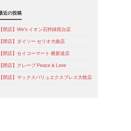
最近の投稿
【閉店】We’s イオン石狩緑苑台店
【閉店】ダイソー セリオ大曲店
【閉店】セイコーマート 横新道店
【閉店】クレープ Peace & Love
【閉店】マックスバリュエクスプレス大牧店