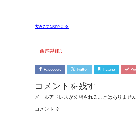
大きな地図で見る
西尾製麺所
Facebook
Twitter
Hatena
Poc
コメントを残す
メールアドレスが公開されることはありませ
コメント
※