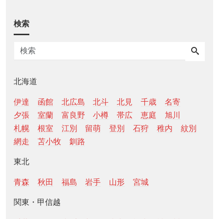
検索
北海道
伊達
函館
北広島
北斗
北見
千歳
名寄
夕張
室蘭
富良野
小樽
帯広
恵庭
旭川
札幌
根室
江別
留萌
登別
石狩
稚内
紋別
網走
苫小牧
釧路
東北
青森
秋田
福島
岩手
山形
宮城
関東・甲信越