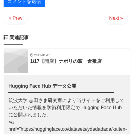
« Prev
Next »
関連記事
2012-01-15
1/17
【開店】
ナポリの窯 倉敷店
Hugging Face Hub データ公開
筑波大学 志田さま研究室により当サイトをご利用して
いただいた情報を学術利用限定で Hugging Face Hub
に公開されました。
<a
href=”https://huggingface.co/datasets/ydadadada/kaiten-