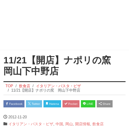
11/21【開店】ナポリの窯
岡山下中野店
TOP
飲食店
イタリアン・パスタ・ピザ
11/21【開店】ナポリの窯 岡山下中野店
Facebook
Twitter
Hatena
Pocket
LINE
Share
2012-11-20
イタリアン・パスタ・ピザ
,
中国
,
岡山
,
開店情報
,
飲食店