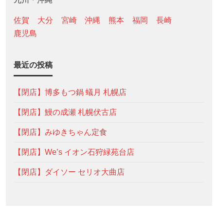
佐賀
大分
宮崎
沖縄
熊本
福岡
長崎
鹿児島
最近の投稿
【閉店】博多もつ鍋 蟻月 札幌店
【閉店】鰻の成瀬 札幌伏古店
【閉店】みゆきちゃん定食
【閉店】We’s イオン石狩緑苑台店
【閉店】ダイソー セリオ大曲店