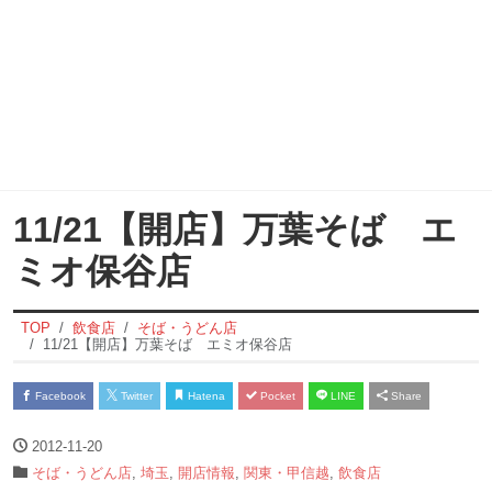
11/21【開店】万葉そば エ
ミオ保谷店
TOP
飲食店
そば・うどん店
11/21【開店】万葉そば エミオ保谷店
Facebook
Twitter
Hatena
Pocket
LINE
Share
2012-11-20
そば・うどん店
,
埼玉
,
開店情報
,
関東・甲信越
,
飲食店