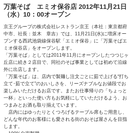
万葉そば エミオ保谷店 2012年11月21日
（水）10：00オープン
京王グループの株式会社レストラン京王（本社：東京都府
中市、社長：並木 章吉）では、11月21日(水)に増床オー
プンする西武池袋線保谷駅「エミオ保谷」に「万葉そばエ
ミオ保谷店」をオープンします。
「万葉そば」としては2011年11月にオープンしたつつじヶ
丘店に続き２店目で、同社のそば事業としては初めて沿線
外に出店します。
「万葉そば」は、店内で製麺し注文ごとに茹で上げる“打ち
立て･茹で立て”のおいしさを、リーズナブルなお値段でお
楽しみいただけるお店です。またお仕事帰りの「ちょっと
一杯」といった使い方もお気軽にしていただけるよう、お
つまみとお酒も取り揃えています。
店内にはゆったりとくつろげるテーブル席もご用意し、
どんな年代のお客様にも愛される街のおそば屋さんを目指
します。