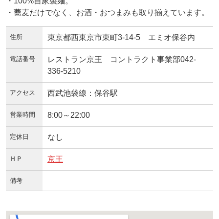
・100%自家製麺。
・蕎麦だけでなく、お酒・おつまみも取り揃えています。
住所
東京都西東京市東町3-14-5 エミオ保谷内
電話番号
レストラン京王 コントラクト事業部042-
336-5210
アクセス
西武池袋線：保谷駅
営業時間
8:00～22:00
定休日
なし
ＨＰ
京王
備考