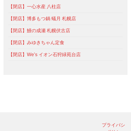
【閉店】一心水産 八柱店
【閉店】博多もつ鍋 蟻月 札幌店
【閉店】鰻の成瀬 札幌伏古店
【閉店】みゆきちゃん定食
【閉店】We’s イオン石狩緑苑台店
プライバシ