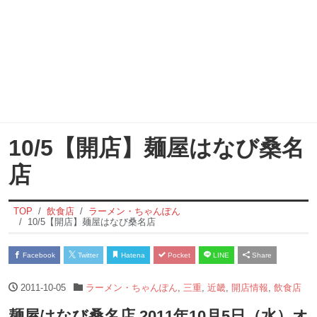
10/5【開店】麺屋はなび桑名
店
TOP
飲食店
ラーメン・ちゃんぽん
10/5【開店】麺屋はなび桑名店
Facebook
Twitter
Hatena
Pocket
LINE
Share
2011-10-05
ラーメン・ちゃんぽん
,
三重
,
近畿
,
開店情報
,
飲食店
麺屋はなび桑名店 2011年10月5日（水）オ