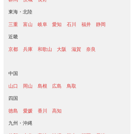
東海・北陸
三重
富山
岐阜
愛知
石川
福井
静岡
近畿
京都
兵庫
和歌山
大阪
滋賀
奈良
中国
山口
岡山
島根
広島
鳥取
四国
徳島
愛媛
香川
高知
九州・沖縄