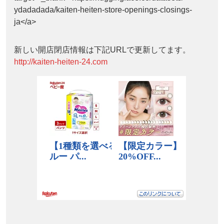
ydadadada/kaiten-heiten-store-openings-closings-
ja</a>
新しい開店閉店情報は下記URLで更新してます。
http://kaiten-heiten-24.com