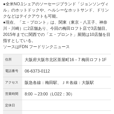
●全米NO.1シェアのソーセージブランド「ジョンソンヴィ
ル」のホットドックや、ヘルシーなホットサンド、ドリン
クなどはテイクアウトも可能。
●現在、「エ・プロント」は、関東（東京・八王子、神奈
川・川崎）に2店舗あり、今回の梅田ロフト店で3店舗目。
2015年までに関西での「エ・プロント」展開は10店舗を目
指すとしている。
ソースはFDN フードリンクニュース
住所
大阪府大阪市北区茶屋町16－7 梅田ロフト1F
電話番号
06-6373-0112
アクセス
阪急各線：梅田駅、ＪＲ各線：大阪駅
営業時間
8:00 ～23:00（LO22：30）
定休日