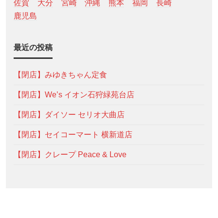
佐賀
大分
宮崎
沖縄
熊本
福岡
長崎
鹿児島
最近の投稿
【閉店】みゆきちゃん定食
【閉店】We’s イオン石狩緑苑台店
【閉店】ダイソー セリオ大曲店
【閉店】セイコーマート 横新道店
【閉店】クレープ Peace & Love