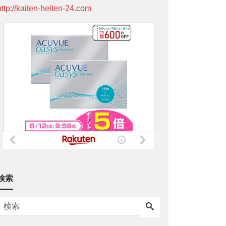
http://kaiten-heiten-24.com
検索