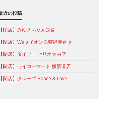
最近の投稿
【閉店】みゆきちゃん定食
【閉店】We’s イオン石狩緑苑台店
【閉店】ダイソー セリオ大曲店
【閉店】セイコーマート 横新道店
【閉店】クレープ Peace & Love