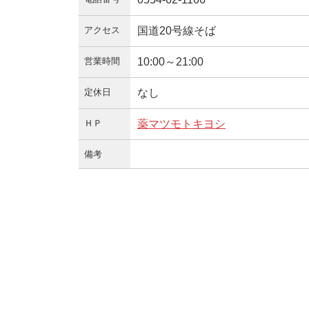
アクセス
国道20号線そば
営業時間
10:00～21:00
定休日
なし
ＨＰ
薬マツモトキヨシ
備考