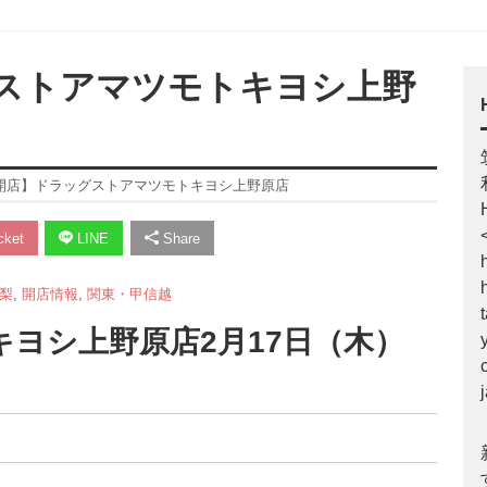
グストアマツモトキヨシ上野
7【開店】ドラッグストアマツモトキヨシ上野原店
ket
LINE
Share
梨
,
開店情報
,
関東・甲信越
ヨシ上野原店2月17日（木）