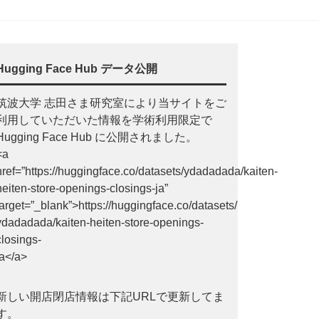
Hugging Face Hub データ公開
筑波大学 志田さま研究室により当サイトをご
利用していただいた情報を学術利用限定で
Hugging Face Hub に公開されました。
<a
href=”https://huggingface.co/datasets/ydadadada/kaiten-
heiten-store-openings-closings-ja”
target=”_blank”>https://huggingface.co/datasets/
ydadadada/kaiten-heiten-store-openings-
closings-
ja</a>
新しい開店閉店情報は下記URLで更新してま
す。