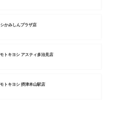
ヨシかみしんプラザ店
モトキヨシ アスティ多治見店
モトキヨシ 摂津本山駅店