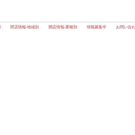
別
閉店情報-地域別
閉店情報-業種別
情報募集中
お問い合