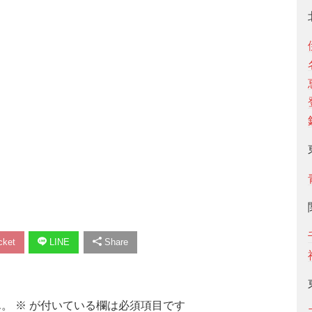
ket
LINE
Share
ん。
※
が付いている欄は必須項目です