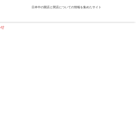
日本中の開店と閉店についての情報を集めたサイト
わせ