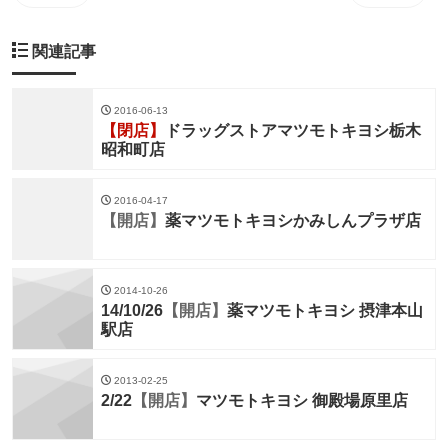
関連記事
2016-06-13
【閉店】
ドラッグストアマツモトキヨシ栃木
昭和町店
2016-04-17
【開店】
薬マツモトキヨシかみしんプラザ店
2014-10-26
14/10/26
【開店】
薬マツモトキヨシ 摂津本山
駅店
2013-02-25
2/22
【開店】
マツモトキヨシ 御殿場原里店