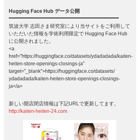
Hugging Face Hub データ公開
筑波大学 志田さま研究室により当サイトをご利用して
いただいた情報を学術利用限定で Hugging Face Hub
に公開されました。
<a
href=”https://huggingface.co/datasets/ydadadada/kaiten-
heiten-store-openings-closings-ja”
target=”_blank”>https://huggingface.co/datasets/
ydadadada/kaiten-heiten-store-openings-closings-
ja</a>
新しい開店閉店情報は下記URLで更新してます。
http://kaiten-heiten-24.com