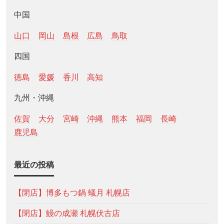
中国
山口
岡山
島根
広島
鳥取
四国
徳島
愛媛
香川
高知
九州・沖縄
佐賀
大分
宮崎
沖縄
熊本
福岡
長崎
鹿児島
最近の投稿
【閉店】博多もつ鍋 蟻月 札幌店
【閉店】鰻の成瀬 札幌伏古店