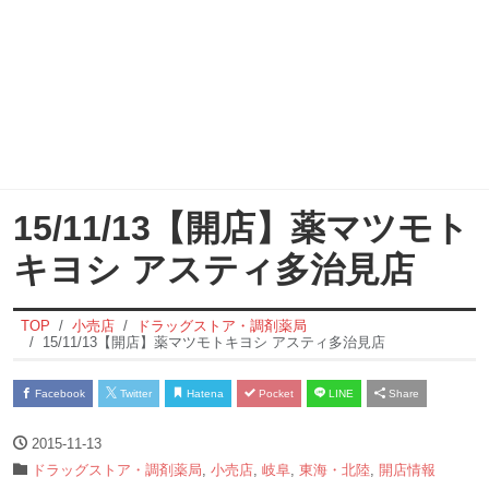
15/11/13【開店】薬マツモト
キヨシ アスティ多治見店
TOP
小売店
ドラッグストア・調剤薬局
15/11/13【開店】薬マツモトキヨシ アスティ多治見店
Facebook
Twitter
Hatena
Pocket
LINE
Share
2015-11-13
ドラッグストア・調剤薬局
,
小売店
,
岐阜
,
東海・北陸
,
開店情報