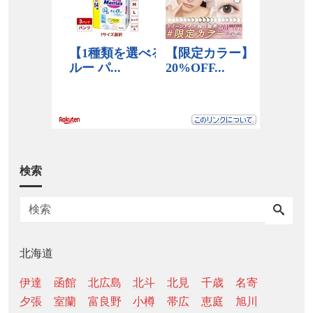
検索
北海道
伊達
函館
北広島
北斗
北見
千歳
名寄
夕張
室蘭
富良野
小樽
帯広
恵庭
旭川