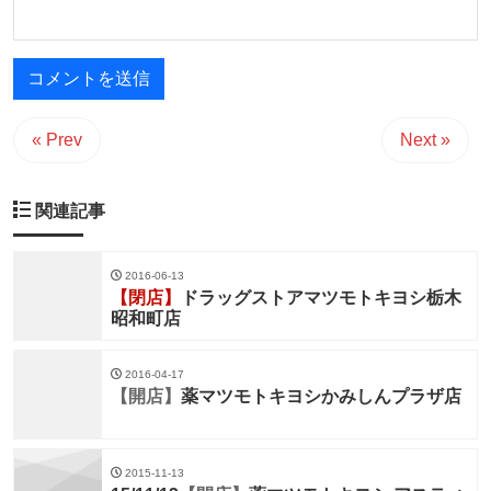
« Prev
Next »
関連記事
2016-06-13
【閉店】
ドラッグストアマツモトキヨシ栃木
昭和町店
2016-04-17
【開店】
薬マツモトキヨシかみしんプラザ店
2015-11-13