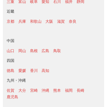
三重
富山
岐阜
愛知
石川
福井
静岡
近畿
京都
兵庫
和歌山
大阪
滋賀
奈良
中国
山口
岡山
島根
広島
鳥取
四国
徳島
愛媛
香川
高知
九州・沖縄
佐賀
大分
宮崎
沖縄
熊本
福岡
長崎
鹿児島