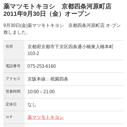
薬マツモトキヨシ 京都四条河原町店
2011年9月30日（金）オープン
9月30日(金)薬マツモトキヨシ 京都四条河原町店 オ-プン
致しました。
住所
京都府京都市下京区四条通小橋東入橋本町
103-2
電話番号
075-253-6160
アクセス
京阪本線：祇園四条
営業時間
10:00～21:00
定休日
なし
ＨＰ
薬マツモトキヨシ