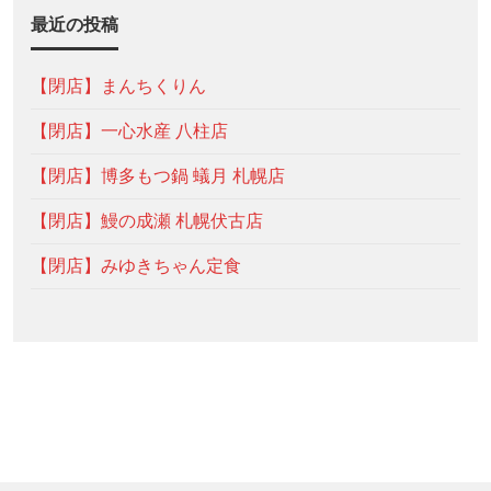
最近の投稿
【閉店】まんちくりん
【閉店】一心水産 八柱店
【閉店】博多もつ鍋 蟻月 札幌店
【閉店】鰻の成瀬 札幌伏古店
【閉店】みゆきちゃん定食