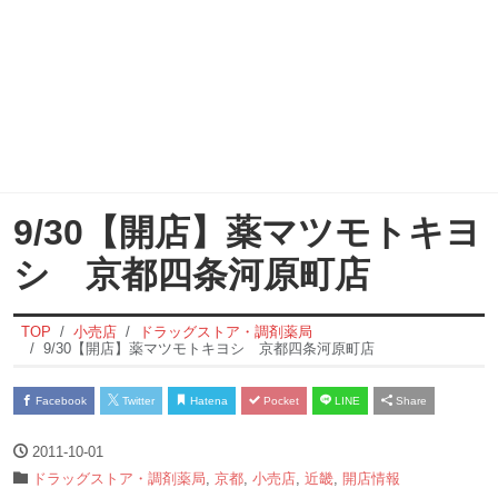
9/30【開店】薬マツモトキヨ
シ 京都四条河原町店
TOP
小売店
ドラッグストア・調剤薬局
9/30【開店】薬マツモトキヨシ 京都四条河原町店
Facebook
Twitter
Hatena
Pocket
LINE
Share
2011-10-01
ドラッグストア・調剤薬局
,
京都
,
小売店
,
近畿
,
開店情報