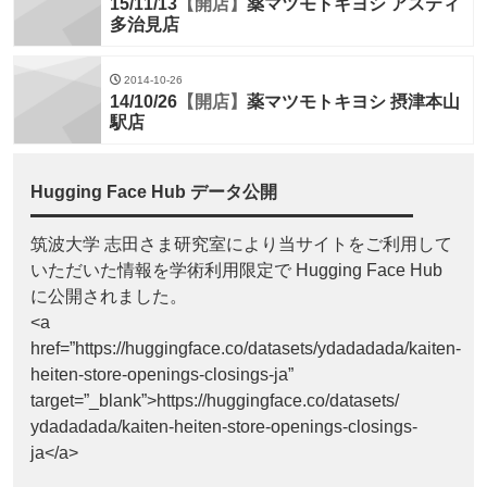
15/11/13
【開店】
薬マツモトキヨシ アスティ
多治見店
2014-10-26
14/10/26
【開店】
薬マツモトキヨシ 摂津本山
駅店
Hugging Face Hub データ公開
筑波大学 志田さま研究室により当サイトをご利用して
いただいた情報を学術利用限定で Hugging Face Hub
に公開されました。
<a
href=”https://huggingface.co/datasets/ydadadada/kaiten-
heiten-store-openings-closings-ja”
target=”_blank”>https://huggingface.co/datasets/
ydadadada/kaiten-heiten-store-openings-closings-
ja</a>