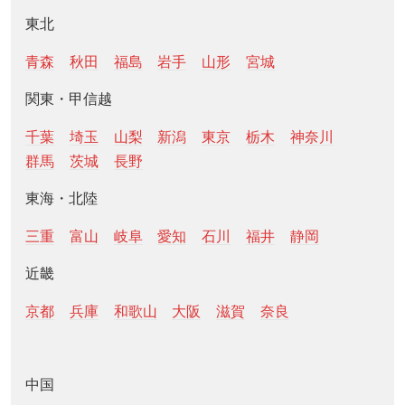
東北
青森
秋田
福島
岩手
山形
宮城
関東・甲信越
千葉
埼玉
山梨
新潟
東京
栃木
神奈川
群馬
茨城
長野
東海・北陸
三重
富山
岐阜
愛知
石川
福井
静岡
近畿
京都
兵庫
和歌山
大阪
滋賀
奈良
中国