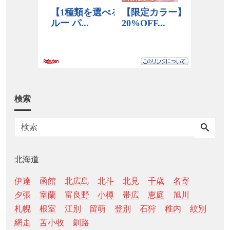
検索
北海道
伊達
函館
北広島
北斗
北見
千歳
名寄
夕張
室蘭
富良野
小樽
帯広
恵庭
旭川
札幌
根室
江別
留萌
登別
石狩
稚内
紋別
網走
苫小牧
釧路