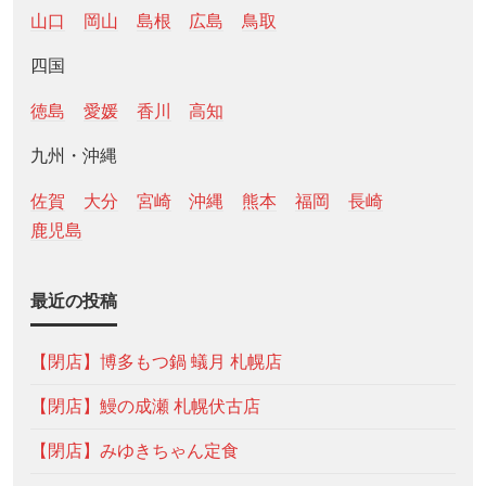
山口
岡山
島根
広島
鳥取
四国
徳島
愛媛
香川
高知
九州・沖縄
佐賀
大分
宮崎
沖縄
熊本
福岡
長崎
鹿児島
最近の投稿
【閉店】博多もつ鍋 蟻月 札幌店
【閉店】鰻の成瀬 札幌伏古店
【閉店】みゆきちゃん定食