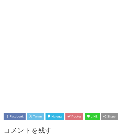
Facebook
Twitter
Hatena
Pocket
LINE
Share
コメントを残す