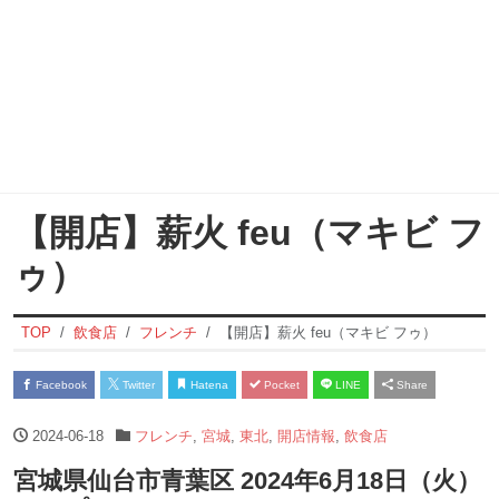
【開店】薪火 feu（マキビ フ
ゥ）
TOP
飲食店
フレンチ
【開店】薪火 feu（マキビ フゥ）
Facebook
Twitter
Hatena
Pocket
LINE
Share
2024-06-18
フレンチ
,
宮城
,
東北
,
開店情報
,
飲食店
宮城県仙台市青葉区 2024年6月18日（火）