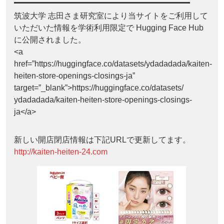
筑波大学 志田さま研究室により当サイトをご利用して
いただいた情報を学術利用限定で Hugging Face Hub
に公開されました。
<a
href=”https://huggingface.co/datasets/ydadadada/kaiten-
heiten-store-openings-closings-ja”
target=”_blank”>https://huggingface.co/datasets/
ydadadada/kaiten-heiten-store-openings-closings-
ja</a>
新しい開店閉店情報は下記URLで更新してます。
http://kaiten-heiten-24.com