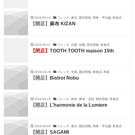
2024-05-13
フレンチ, 東京, 開店情報, 関東・甲信越, 飲食店
【開店】
麻布 KIZAN
2024-05-11
フレンチ, 兵庫, 近畿, 閉店情報, 飲食店
【閉店】
TOOTH TOOTH maison 15th
2024-04-29
フレンチ, 中国, 開店情報, 飲食店, 鳥取
【開店】
Bistrot Nobu
2024-04-15
フレンチ, 岐阜, 東海・北陸, 開店情報, 飲食店
【開店】
L’harmonie de la Lumiere
2024-04-03
フレンチ, 東京, 開店情報, 関東・甲信越, 飲食店
【開店】
SAGAMI