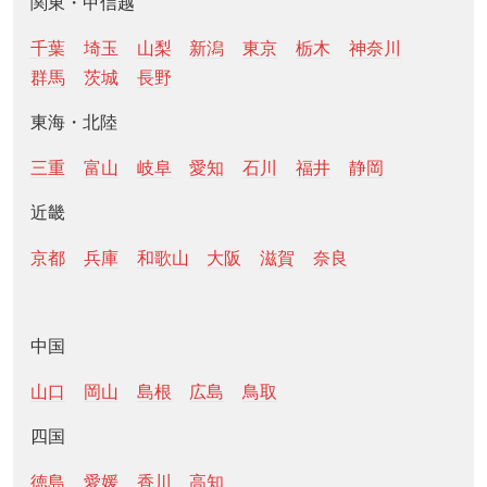
関東・甲信越
千葉
埼玉
山梨
新潟
東京
栃木
神奈川
群馬
茨城
長野
東海・北陸
三重
富山
岐阜
愛知
石川
福井
静岡
近畿
京都
兵庫
和歌山
大阪
滋賀
奈良
中国
山口
岡山
島根
広島
鳥取
四国
徳島
愛媛
香川
高知