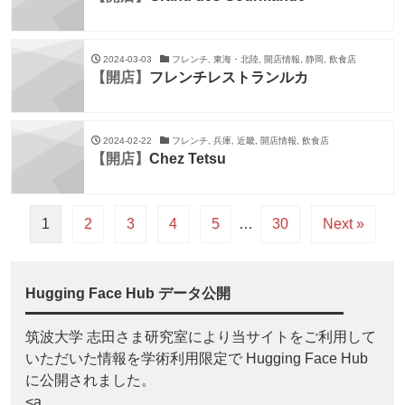
2024-03-03
フレンチ, 東海・北陸, 開店情報, 静岡, 飲食店
【開店】
フレンチレストランルカ
2024-02-22
フレンチ, 兵庫, 近畿, 開店情報, 飲食店
【開店】
Chez Tetsu
1
2
3
4
5
…
30
Next »
Hugging Face Hub データ公開
筑波大学 志田さま研究室により当サイトをご利用して
いただいた情報を学術利用限定で Hugging Face Hub
に公開されました。
<a