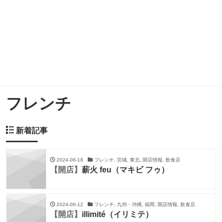
フレンチ
新着記事
2024-06-18
フレンチ, 宮城, 東北, 開店情報, 飲食店
【開店】
薪火 feu（マキビ フゥ）
2024-06-12
フレンチ, 九州・沖縄, 福岡, 開店情報, 飲食店
【開店】
illimité（イリミテ）