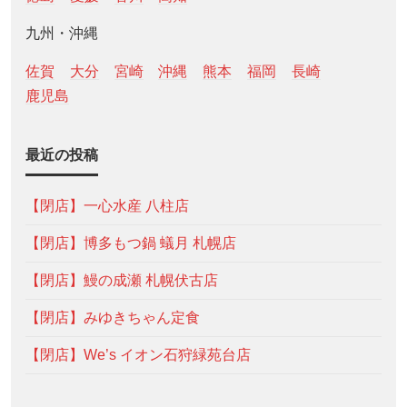
九州・沖縄
佐賀
大分
宮崎
沖縄
熊本
福岡
長崎
鹿児島
最近の投稿
【閉店】一心水産 八柱店
【閉店】博多もつ鍋 蟻月 札幌店
【閉店】鰻の成瀬 札幌伏古店
【閉店】みゆきちゃん定食
【閉店】We’s イオン石狩緑苑台店