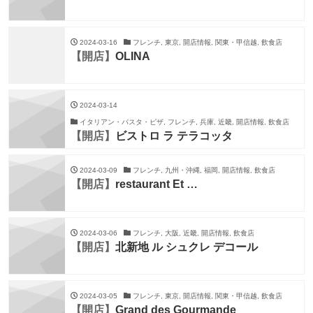
2024-03-16
フレンチ, 東京, 開店情報, 関東・甲信越, 飲食店
【開店】
OLINA
2024-03-14
イタリアン・パスタ・ピザ, フレンチ, 兵庫, 近畿, 開店情報, 飲食店
【開店】
ビストロ ラ テラコッタ
2024-03-09
フレンチ, 九州・沖縄, 福岡, 開店情報, 飲食店
【開店】
restaurant Et …
2024-03-06
フレンチ, 大阪, 近畿, 開店情報, 飲食店
【開店】
北新地 ル シュクレ デコール
2024-03-05
フレンチ, 東京, 開店情報, 関東・甲信越, 飲食店
【開店】
Grand des Gourmande