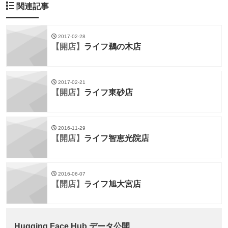
関連記事
2017-02-28
【開店】
ライフ鵜の木店
2017-02-21
【開店】
ライフ東砂店
2016-11-29
【開店】
ライフ智恵光院店
2016-06-07
【開店】
ライフ旭大宮店
Hugging Face Hub データ公開