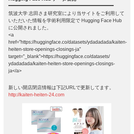
筑波大学 志田さま研究室により当サイトをご利用して
いただいた情報を学術利用限定で Hugging Face Hub
に公開されました。
<a
href=”https://huggingface.co/datasets/ydadadada/kaiten-
heiten-store-openings-closings-ja”
target=”_blank”>https://huggingface.co/datasets/
ydadadada/kaiten-heiten-store-openings-closings-
ja</a>
新しい開店閉店情報は下記URLで更新してます。
http://kaiten-heiten-24.com