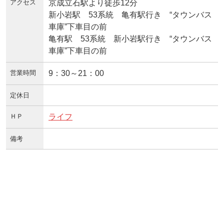
アクセス
京成立石駅より徒歩12分
新小岩駅 53系統 亀有駅行き “タウンバス
車庫”下車目の前
亀有駅 53系統 新小岩駅行き “タウンバス
車庫”下車目の前
営業時間
9：30～21：00
定休日
ＨＰ
ライフ
備考