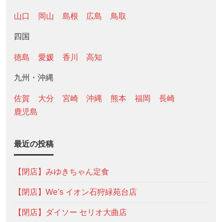
山口
岡山
島根
広島
鳥取
四国
徳島
愛媛
香川
高知
九州・沖縄
佐賀
大分
宮崎
沖縄
熊本
福岡
長崎
鹿児島
最近の投稿
【閉店】みゆきちゃん定食
【閉店】We’s イオン石狩緑苑台店
【閉店】ダイソー セリオ大曲店