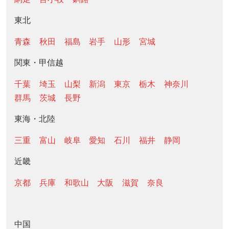
東北
青森
秋田
福島
岩手
山形
宮城
関東・甲信越
千葉
埼玉
山梨
新潟
東京
栃木
神奈川
群馬
茨城
長野
東海・北陸
三重
富山
岐阜
愛知
石川
福井
静岡
近畿
京都
兵庫
和歌山
大阪
滋賀
奈良
中国