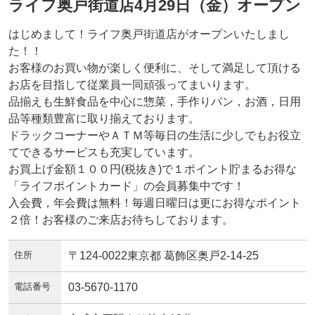
ライフ奥戸街道店4月29日（金）オープン
はじめまして！ライフ奥戸街道店がオープンいたしまし
た！！
お客様のお買い物が楽しく便利に、そして満足して頂ける
お店を目指して従業員一同頑張ってまいります。
品揃えも生鮮食品を中心に惣菜，手作りパン，お酒，日用
品等種類豊富に取り揃えております。
ドラックコーナーやＡＴＭ等毎日の生活に少しでもお役立
てできるサービスも充実しています。
お買上げ金額１００円(税抜き)で１ポイント貯まるお得な
「ライフポイントカード」の会員募集中です！
入会費，年会費は無料！毎週日曜日は更にお得なポイント
２倍！お客様のご来店お待ちしております。
住所
〒124-0022東京都 葛飾区奥戸2-14-25
電話番号
03-5670-1170