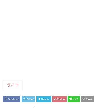
ライフ
Facebook
Twitter
Hatena
Pocket
LINE
Share