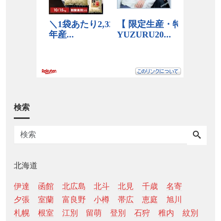
検索
北海道
伊達
函館
北広島
北斗
北見
千歳
名寄
夕張
室蘭
富良野
小樽
帯広
恵庭
旭川
札幌
根室
江別
留萌
登別
石狩
稚内
紋別