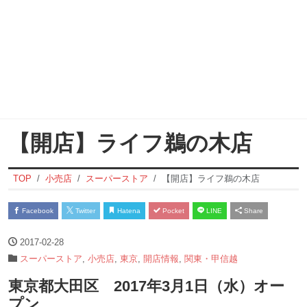
【開店】ライフ鵜の木店
TOP
小売店
スーパーストア
【開店】ライフ鵜の木店
Facebook
Twitter
Hatena
Pocket
LINE
Share
2017-02-28
スーパーストア
,
小売店
,
東京
,
開店情報
,
関東・甲信越
東京都大田区 2017年3月1日（水）オー
プン