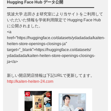
Hugging Face Hub データ公開
筑波大学 志田さま研究室により当サイトをご利用して
いただいた情報を学術利用限定で Hugging Face Hub
に公開されました。
<a
href=”https://huggingface.co/datasets/ydadadada/kaiten-
heiten-store-openings-closings-ja”
target=”_blank”>https://huggingface.co/datasets/
ydadadada/kaiten-heiten-store-openings-closings-
ja</a>
新しい開店閉店情報は下記URLで更新してます。
http://kaiten-heiten-24.com