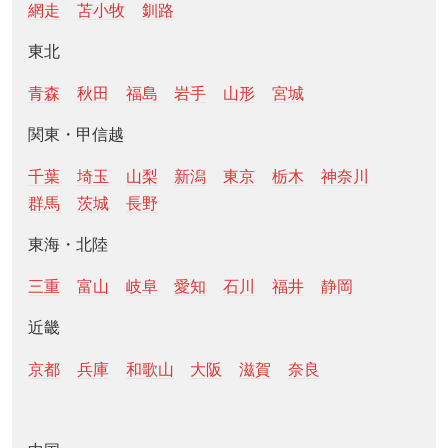
網走
苫小牧
釧路
東北
青森
秋田
福島
岩手
山形
宮城
関東・甲信越
千葉
埼玉
山梨
新潟
東京
栃木
神奈川
群馬
茨城
長野
東海・北陸
三重
富山
岐阜
愛知
石川
福井
静岡
近畿
京都
兵庫
和歌山
大阪
滋賀
奈良