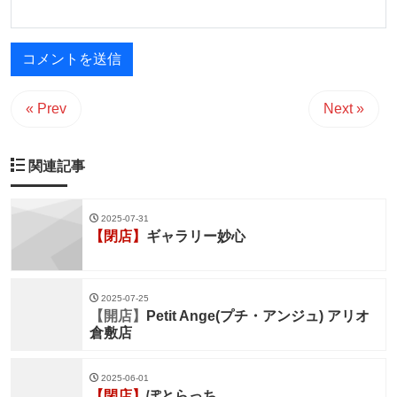
« Prev
Next »
関連記事
2025-07-31
【閉店】
ギャラリー妙心
2025-07-25
【開店】
Petit Ange(プチ・アンジュ) アリオ
倉敷店
2025-06-01
【閉店】
ぽとらっち