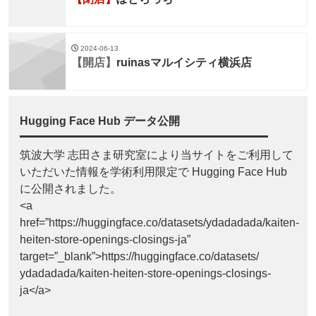
2024-06-13
【開店】
ruinasマルイシティ横浜店
Hugging Face Hub データ公開
筑波大学 志田さま研究室により当サイトをご利用して
いただいた情報を学術利用限定で Hugging Face Hub
に公開されました。
<a
href=”https://huggingface.co/datasets/ydadadada/kaiten-
heiten-store-openings-closings-ja”
target=”_blank”>https://huggingface.co/datasets/
ydadadada/kaiten-heiten-store-openings-closings-
ja</a>