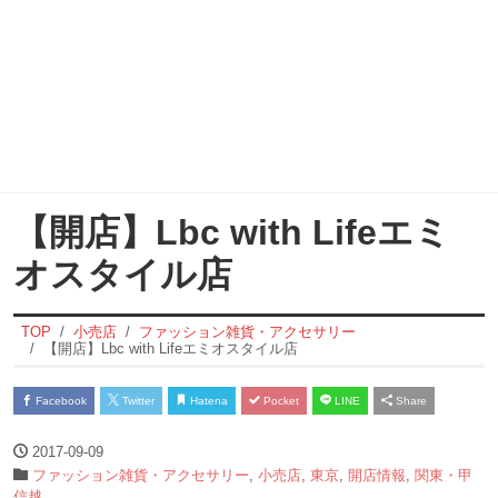
【開店】Lbc with Lifeエミ
オスタイル店
TOP
小売店
ファッション雑貨・アクセサリー
【開店】Lbc with Lifeエミオスタイル店
Facebook
Twitter
Hatena
Pocket
LINE
Share
2017-09-09
ファッション雑貨・アクセサリー
,
小売店
,
東京
,
開店情報
,
関東・甲
信越