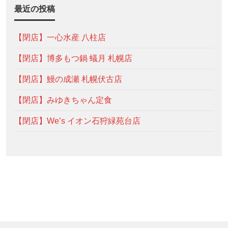
最近の投稿
【閉店】一心水産 八柱店
【閉店】博多もつ鍋 蟻月 札幌店
【閉店】鰻の成瀬 札幌伏古店
【閉店】みゆきちゃん定食
【閉店】We’s イオン石狩緑苑台店