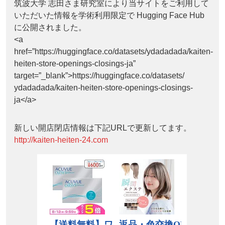
筑波大学 志田さま研究室により当サイトをご利用して
いただいた情報を学術利用限定で Hugging Face Hub
に公開されました。
<a
href=”https://huggingface.co/datasets/ydadadada/kaiten-
heiten-store-openings-closings-ja”
target=”_blank”>https://huggingface.co/datasets/
ydadadada/kaiten-heiten-store-openings-closings-
ja</a>
新しい開店閉店情報は下記URLで更新してます。
http://kaiten-heiten-24.com