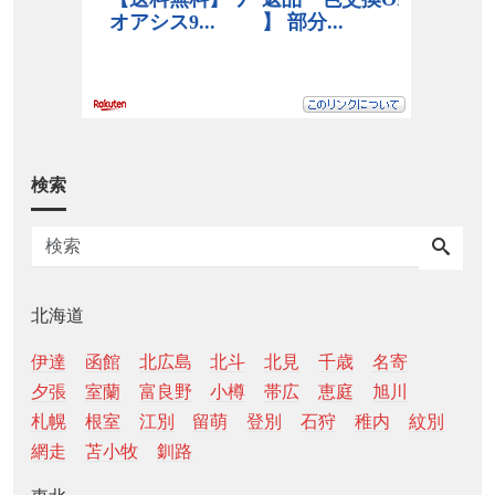
検索
北海道
伊達
函館
北広島
北斗
北見
千歳
名寄
夕張
室蘭
富良野
小樽
帯広
恵庭
旭川
札幌
根室
江別
留萌
登別
石狩
稚内
紋別
網走
苫小牧
釧路