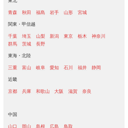
東北
青森
秋田
福島
岩手
山形
宮城
関東・甲信越
千葉
埼玉
山梨
新潟
東京
栃木
神奈川
群馬
茨城
長野
東海・北陸
三重
富山
岐阜
愛知
石川
福井
静岡
近畿
京都
兵庫
和歌山
大阪
滋賀
奈良
中国
山口
岡山
島根
広島
鳥取