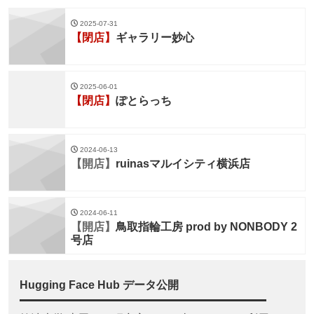
2025-07-31
【閉店】
ギャラリー妙心
2025-06-01
【閉店】
ぽとらっち
2024-06-13
【開店】
ruinasマルイシティ横浜店
2024-06-11
【開店】
鳥取指輪工房 prod by NONBODY 2
号店
Hugging Face Hub データ公開