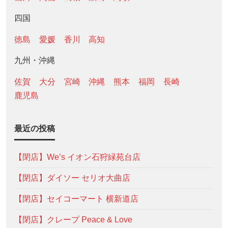
四国
徳島
愛媛
香川
高知
九州・沖縄
佐賀
大分
宮崎
沖縄
熊本
福岡
長崎
鹿児島
最近の投稿
【閉店】We’s イオン石狩緑苑台店
【閉店】ダイソー セリオ大曲店
【閉店】セイコーマート 横新道店
【閉店】クレープ Peace & Love