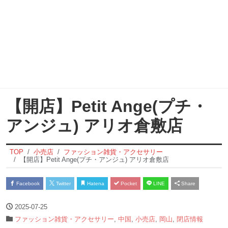
【開店】Petit Ange(プチ・
アンジュ) アリオ倉敷店
TOP
小売店
ファッション雑貨・アクセサリー
【開店】Petit Ange(プチ・アンジュ) アリオ倉敷店
Facebook
Twitter
Hatena
Pocket
LINE
Share
2025-07-25
ファッション雑貨・アクセサリー
,
中国
,
小売店
,
岡山
,
閉店情報