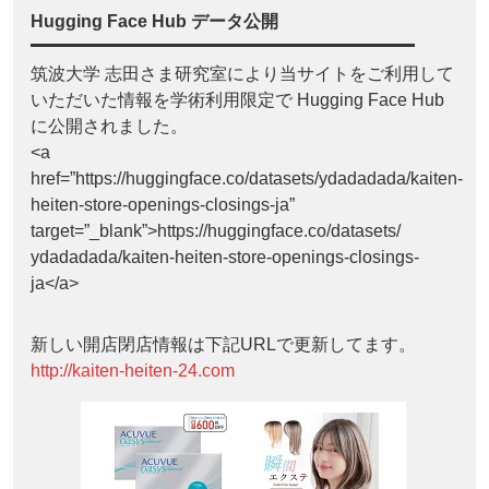
Hugging Face Hub データ公開
筑波大学 志田さま研究室により当サイトをご利用して
いただいた情報を学術利用限定で Hugging Face Hub
に公開されました。
<a
href=”https://huggingface.co/datasets/ydadadada/kaiten-
heiten-store-openings-closings-ja”
target=”_blank”>https://huggingface.co/datasets/
ydadadada/kaiten-heiten-store-openings-closings-
ja</a>
新しい開店閉店情報は下記URLで更新してます。
http://kaiten-heiten-24.com