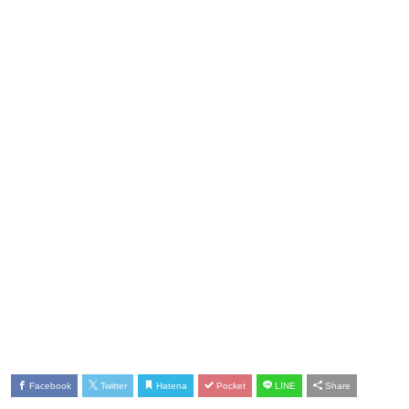
Facebook
Twitter
Hatena
Pocket
LINE
Share