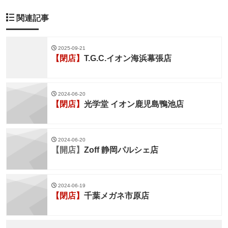
関連記事
2025-09-21
【閉店】
T.G.C.イオン海浜幕張店
2024-06-20
【閉店】
光学堂 イオン鹿児島鴨池店
2024-06-20
【開店】
Zoff 静岡パルシェ店
2024-06-19
【閉店】
千葉メガネ市原店