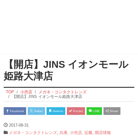
【開店】JINS イオンモール
姫路大津店
TOP
小売店
メガネ・コンタクトレンズ
【開店】JINS イオンモール姫路大津店
Facebook
Twitter
Hatena
Pocket
LINE
Share
2017-08-31
メガネ・コンタクトレンズ
,
兵庫
,
小売店
,
近畿
,
開店情報