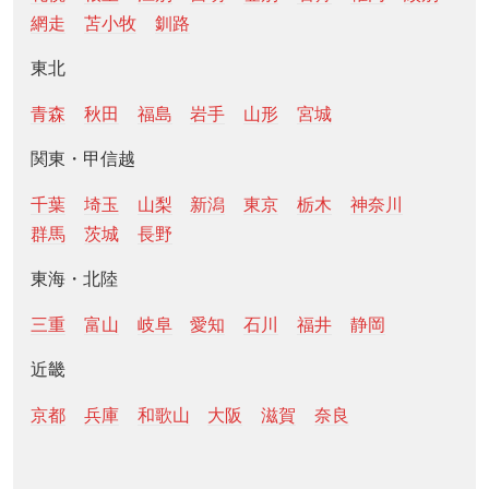
網走
苫小牧
釧路
東北
青森
秋田
福島
岩手
山形
宮城
関東・甲信越
千葉
埼玉
山梨
新潟
東京
栃木
神奈川
群馬
茨城
長野
東海・北陸
三重
富山
岐阜
愛知
石川
福井
静岡
近畿
京都
兵庫
和歌山
大阪
滋賀
奈良