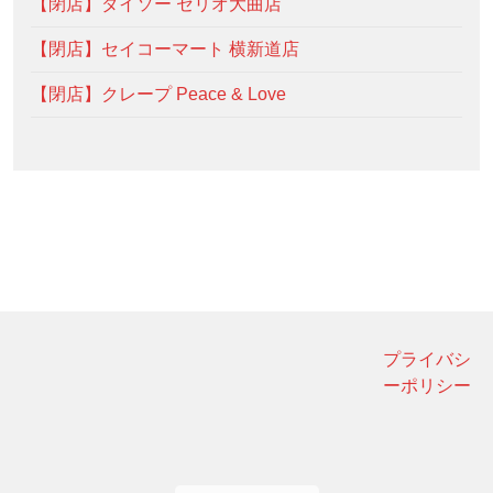
【閉店】ダイソー セリオ大曲店
【閉店】セイコーマート 横新道店
【閉店】クレープ Peace & Love
プライバシ
ーポリシー