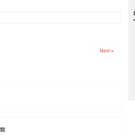
Next »
ク
病院