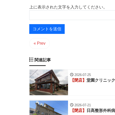
上に表示された文字を入力してください。
« Prev
関連記事
2026-07-25
【閉店】
堂園クリニッ
2026-07-21
【閉店】
日髙整形外科