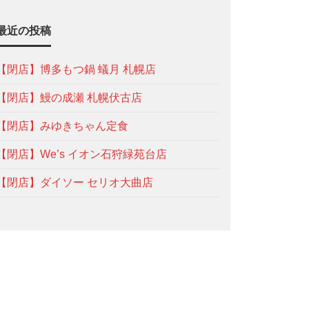
最近の投稿
【閉店】博多もつ鍋 蟻月 札幌店
【閉店】鰻の成瀬 札幌伏古店
【閉店】みゆきちゃん定食
【閉店】We’s イオン石狩緑苑台店
【閉店】ダイソー セリオ大曲店