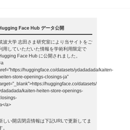
Hugging Face Hub データ公開
筑波大学 志田さま研究室により当サイトをご
利用していただいた情報を学術利用限定で
Hugging Face Hub に公開されました。
<a
href=”https://huggingface.co/datasets/ydadadada/kaiten-
heiten-store-openings-closings-ja”
target=”_blank”>https://huggingface.co/datasets/
ydadadada/kaiten-heiten-store-openings-
closings-
ja</a>
新しい開店閉店情報は下記URLで更新してま
す。