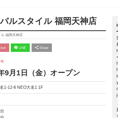
ローバルスタイル 福岡天神店
イル 福岡天神店
ket
LINE
Share
情報
7年9月1日（金）オープン
-12-6 NEO大名1 1F
7分
8分