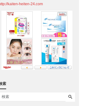
http://kaiten-heiten-24.com
検索