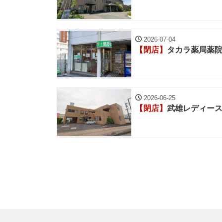
2026-07-04
【閉店】
タカラ薬局薬
2026-06-25
【閉店】
武雄レディー