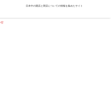
日本中の開店と閉店についての情報を集めたサイト
わせ