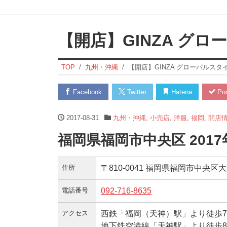
【開店】GINZA グ
TOP
九州・沖縄
【開店】GINZA グローバルスタ
Facebook
Twitter
Hatena
Poc
2017-08-31
九州・沖縄
,
小売店
,
洋服
,
福岡
,
開店
福岡県福岡市中央区 201
住所
〒810-0041 福岡県福岡市中央区大名1
電話番号
092-716-8635
アクセス
西鉄「福岡（天神）駅」より徒歩
地下鉄空港線「天神駅」より徒歩