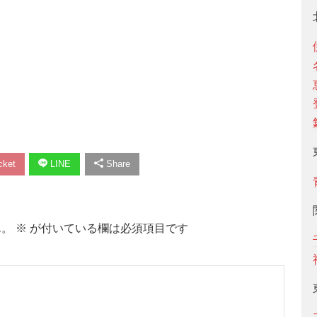
ket
LINE
Share
ん。
※
が付いている欄は必須項目です