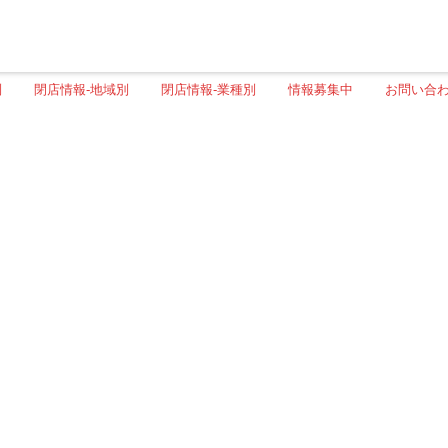
別
閉店情報-地域別
閉店情報-業種別
情報募集中
お問い合