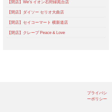
【閉店】We’s イオン石狩緑苑台店
【閉店】ダイソー セリオ大曲店
【閉店】セイコーマート 横新道店
【閉店】クレープ Peace & Love
プライバシ
ーポリシー