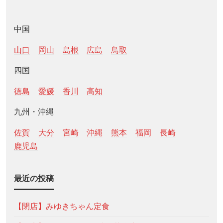
中国
山口
岡山
島根
広島
鳥取
四国
徳島
愛媛
香川
高知
九州・沖縄
佐賀
大分
宮崎
沖縄
熊本
福岡
長崎
鹿児島
最近の投稿
【閉店】みゆきちゃん定食