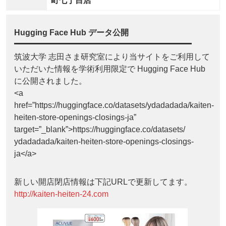
町七丁目店
Hugging Face Hub データ公開
筑波大学 志田さま研究室により当サイトをご利用して
いただいた情報を学術利用限定で Hugging Face Hub
に公開されました。
<a
href=”https://huggingface.co/datasets/ydadadada/kaiten-
heiten-store-openings-closings-ja”
target=”_blank”>https://huggingface.co/datasets/
ydadadada/kaiten-heiten-store-openings-closings-
ja</a>
新しい開店閉店情報は下記URLで更新してます。
http://kaiten-heiten-24.com