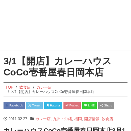
3/1【開店】カレーハウス
CoCo壱番屋春日岡本店
TOP
飲食店
カレー店
3/1【開店】カレーハウスCoCo壱番屋春日岡本店
Facebook
Twitter
Hatena
Pocket
LINE
Share
2011-02-27
カレー店
,
九州・沖縄
,
福岡
,
開店情報
,
飲食店
カレーハウスCoCo壱番屋春日岡本店3月1