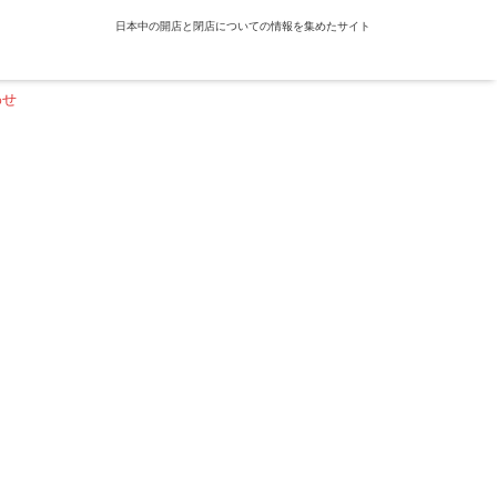
日本中の開店と閉店についての情報を集めたサイト
わせ