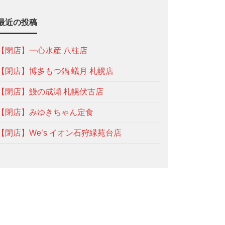
最近の投稿
【閉店】一心水産 八柱店
【閉店】博多もつ鍋 蟻月 札幌店
【閉店】鰻の成瀬 札幌伏古店
【閉店】みゆきちゃん定食
【閉店】We’s イオン石狩緑苑台店