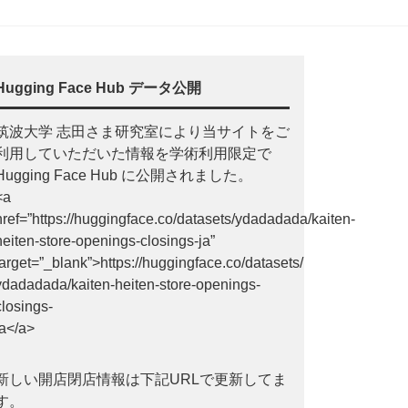
Hugging Face Hub データ公開
筑波大学 志田さま研究室により当サイトをご
利用していただいた情報を学術利用限定で
Hugging Face Hub に公開されました。
<a
href=”https://huggingface.co/datasets/ydadadada/kaiten-
heiten-store-openings-closings-ja”
target=”_blank”>https://huggingface.co/datasets/
ydadadada/kaiten-heiten-store-openings-
closings-
ja</a>
新しい開店閉店情報は下記URLで更新してま
す。