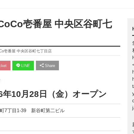
oCo壱番屋 中央区谷町七
Co壱番屋 中央区谷町七丁目店
ket
LINE
Share
店
6年10月28日（金）オープン
谷町7丁目1-39 新谷町第二ビル