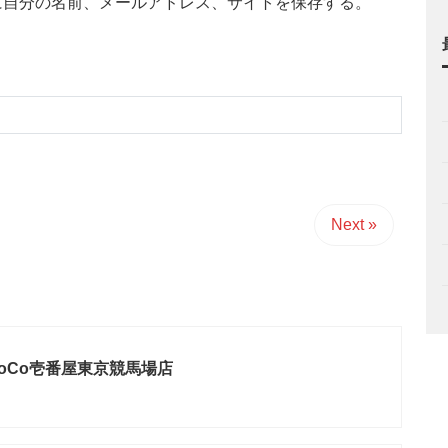
に自分の名前、メールアドレス、サイトを保存する。
Next »
oCo壱番屋東京競馬場店