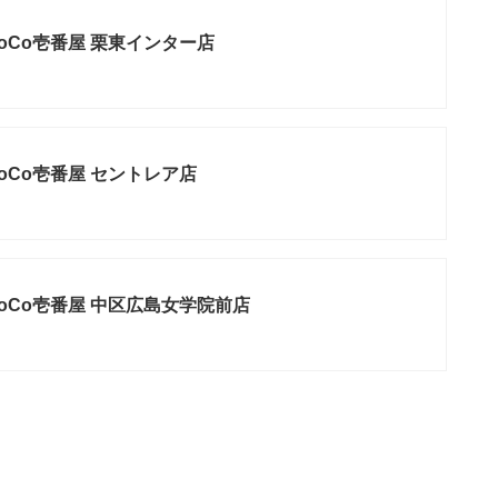
oCo壱番屋 栗東インター店
oCo壱番屋 セントレア店
oCo壱番屋 中区広島女学院前店