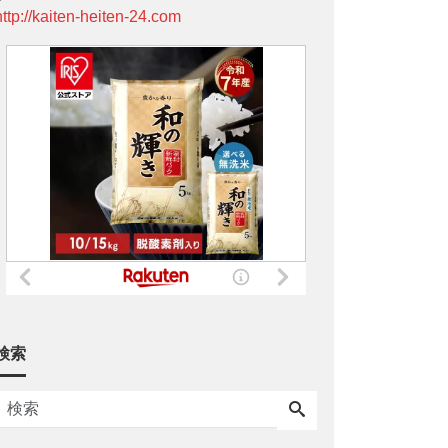
http://kaiten-heiten-24.com
検索