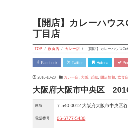
【開店】カレーハウスC
丁目店
TOP
飲食店
カレー店
【開店】カレーハウスCo
Facebook
Twitter
Hatena
Poc
2016-10-28
カレー店
,
大阪
,
近畿
,
開店情報
,
飲食
大阪府大阪市中央区 201
住所
〒540-0012 大阪府大阪市中央区
電話番号
06-6777-5430