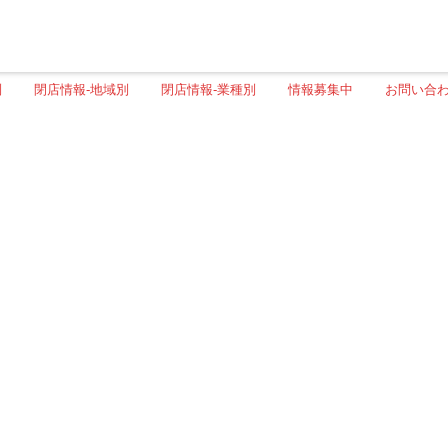
別
閉店情報-地域別
閉店情報-業種別
情報募集中
お問い合