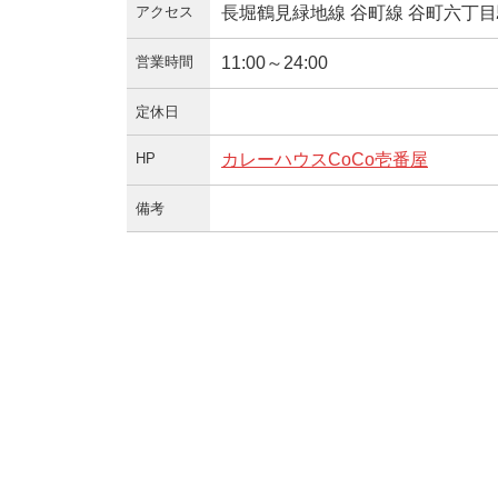
アクセス
長堀鶴見緑地線 谷町線 谷町六丁
営業時間
11:00～24:00
定休日
HP
カレーハウスCoCo壱番屋
備考