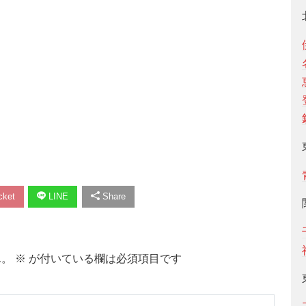
ket
LINE
Share
ん。
※
が付いている欄は必須項目です