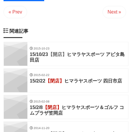
« Prev
Next »
関連記事
2015-10-23
15/10/23
【開店】
ヒマラヤスポーツ アピタ島
田店
2015-02-22
15/2/22
【閉店】
ヒマラヤスポーツ 四日市店
2015-02-08
15/2/8
【閉店】
ヒマラヤスポーツ＆ゴルフ コ
ムプラザ笠岡店
2014-11-20