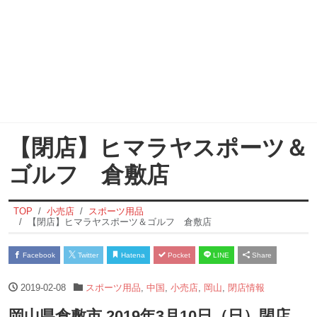
【閉店】ヒマラヤスポーツ＆
ゴルフ 倉敷店
TOP
小売店
スポーツ用品
【閉店】ヒマラヤスポーツ＆ゴルフ 倉敷店
Facebook
Twitter
Hatena
Pocket
LINE
Share
2019-02-08
スポーツ用品
,
中国
,
小売店
,
岡山
,
閉店情報
岡山県倉敷市 2019年3月10日（日）閉店