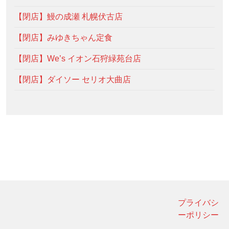
【閉店】鰻の成瀬 札幌伏古店
【閉店】みゆきちゃん定食
【閉店】We’s イオン石狩緑苑台店
【閉店】ダイソー セリオ大曲店
プライバシ
ーポリシー