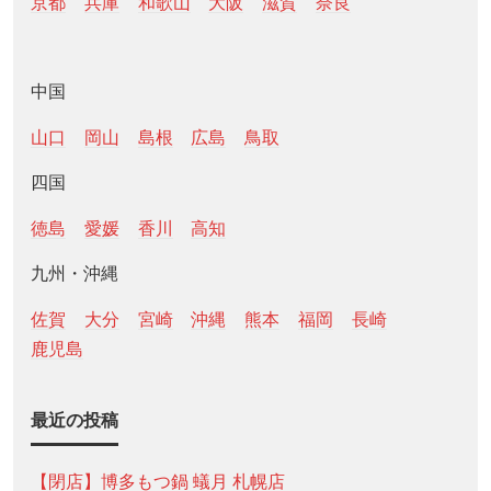
京都
兵庫
和歌山
大阪
滋賀
奈良
中国
山口
岡山
島根
広島
鳥取
四国
徳島
愛媛
香川
高知
九州・沖縄
佐賀
大分
宮崎
沖縄
熊本
福岡
長崎
鹿児島
最近の投稿
【閉店】博多もつ鍋 蟻月 札幌店