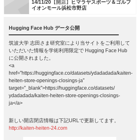
14/11/20
【開店】
ヒマラヤスポーツ＆ゴルフ
イオンモール浜松市野店
Hugging Face Hub データ公開
筑波大学 志田さま研究室により当サイトをご利用して
いただいた情報を学術利用限定で Hugging Face Hub
に公開されました。
<a
href=”https://huggingface.co/datasets/ydadadada/kaiten-
heiten-store-openings-closings-ja”
target=”_blank”>https://huggingface.co/datasets/
ydadadada/kaiten-heiten-store-openings-closings-
ja</a>
新しい開店閉店情報は下記URLで更新してます。
http://kaiten-heiten-24.com