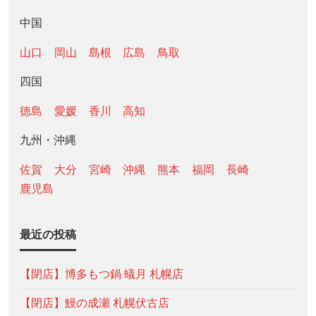
中国
山口
岡山
島根
広島
鳥取
四国
徳島
愛媛
香川
高知
九州・沖縄
佐賀
大分
宮崎
沖縄
熊本
福岡
長崎
鹿児島
最近の投稿
【閉店】博多もつ鍋 蟻月 札幌店
【閉店】鰻の成瀬 札幌伏古店