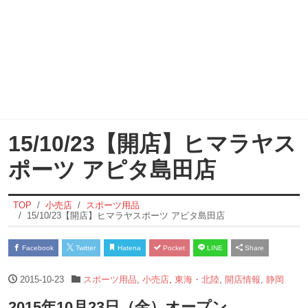
15/10/23【開店】ヒマラヤス
ポーツ アピタ島田店
TOP
小売店
スポーツ用品
15/10/23【開店】ヒマラヤスポーツ アピタ島田店
Facebook
Twitter
Hatena
Pocket
LINE
Share
2015-10-23
スポーツ用品
,
小売店
,
東海・北陸
,
開店情報
,
静岡
2015年10月23日（金）オープン