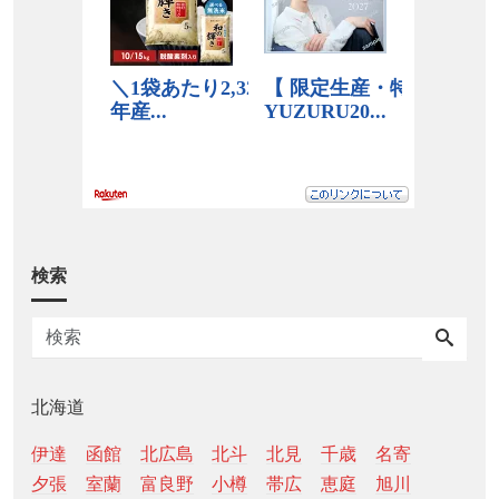
検索
北海道
伊達
函館
北広島
北斗
北見
千歳
名寄
夕張
室蘭
富良野
小樽
帯広
恵庭
旭川