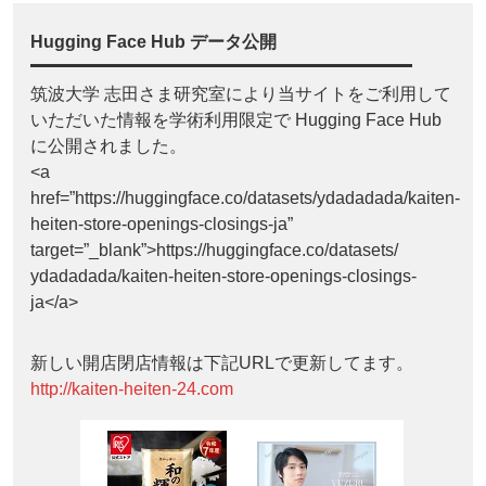
Hugging Face Hub データ公開
筑波大学 志田さま研究室により当サイトをご利用して
いただいた情報を学術利用限定で Hugging Face Hub
に公開されました。
<a
href=”https://huggingface.co/datasets/ydadadada/kaiten-
heiten-store-openings-closings-ja”
target=”_blank”>https://huggingface.co/datasets/
ydadadada/kaiten-heiten-store-openings-closings-
ja</a>
新しい開店閉店情報は下記URLで更新してます。
http://kaiten-heiten-24.com