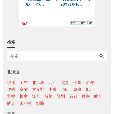
検索
北海道
伊達
函館
北広島
北斗
北見
千歳
名寄
夕張
室蘭
富良野
小樽
帯広
恵庭
旭川
札幌
根室
江別
留萌
登別
石狩
稚内
紋別
網走
苫小牧
釧路
東北