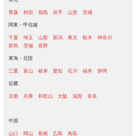
青森
秋田
福島
岩手
山形
宮城
関東・甲信越
千葉
埼玉
山梨
新潟
東京
栃木
神奈川
群馬
茨城
長野
東海・北陸
三重
富山
岐阜
愛知
石川
福井
静岡
近畿
京都
兵庫
和歌山
大阪
滋賀
奈良
中国
山口
岡山
島根
広島
鳥取