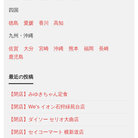
四国
徳島
愛媛
香川
高知
九州・沖縄
佐賀
大分
宮崎
沖縄
熊本
福岡
長崎
鹿児島
最近の投稿
【閉店】みゆきちゃん定食
【閉店】We’s イオン石狩緑苑台店
【閉店】ダイソー セリオ大曲店
【閉店】セイコーマート 横新道店