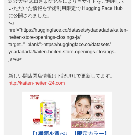
筑波大学 志田さま研究室により当サイトをご利用して
いただいた情報を学術利用限定で Hugging Face Hub
に公開されました。
<a
href=”https://huggingface.co/datasets/ydadadada/kaiten-
heiten-store-openings-closings-ja”
target=”_blank”>https://huggingface.co/datasets/
ydadadada/kaiten-heiten-store-openings-closings-
ja</a>
新しい開店閉店情報は下記URLで更新してます。
http://kaiten-heiten-24.com