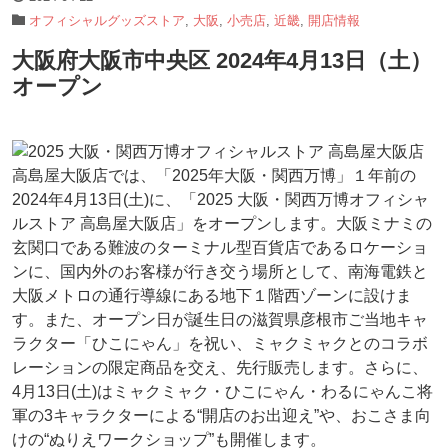
オフィシャルグッズストア
,
大阪
,
小売店
,
近畿
,
開店情報
大阪府大阪市中央区 2024年4月13日（土）
オープン
高島屋大阪店では、「2025年大阪・関西万博」１年前の
2024年4月13日(土)に、「2025 大阪・関西万博オフィシャ
ルストア 高島屋大阪店」をオープンします。大阪ミナミの
玄関口である難波のターミナル型百貨店であるロケーショ
ンに、国内外のお客様が行き交う場所として、南海電鉄と
大阪メトロの通行導線にある地下１階西ゾーンに設けま
す。また、オープン日が誕生日の滋賀県彦根市ご当地キャ
ラクター「ひこにゃん」を祝い、ミャクミャクとのコラボ
レーションの限定商品を交え、先行販売します。さらに、
4月13日(土)はミャクミャク・ひこにゃん・わるにゃんこ将
軍の3キャラクターによる“開店のお出迎え”や、おこさま向
けの“ぬりえワークショップ”も開催します。