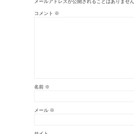
メールアドレスが公開されることはありませ
コメント
※
名前
※
メール
※
サイト