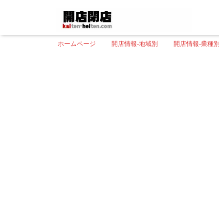
ホームページ
開店情報-地域別
開店情報-業種