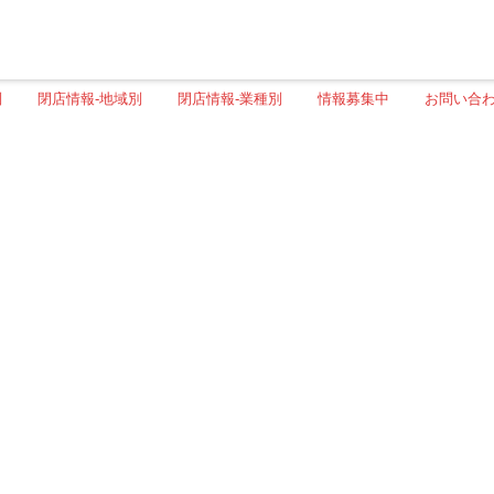
別
閉店情報-地域別
閉店情報-業種別
情報募集中
お問い合