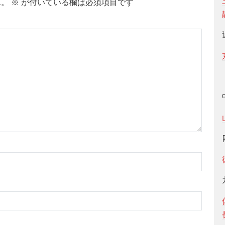
ん。
※
が付いている欄は必須項目です