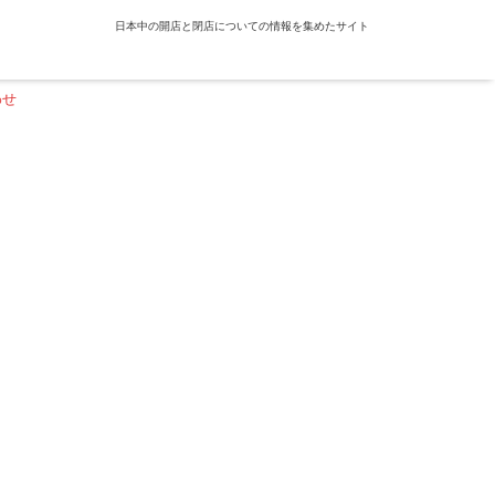
日本中の開店と閉店についての情報を集めたサイト
わせ