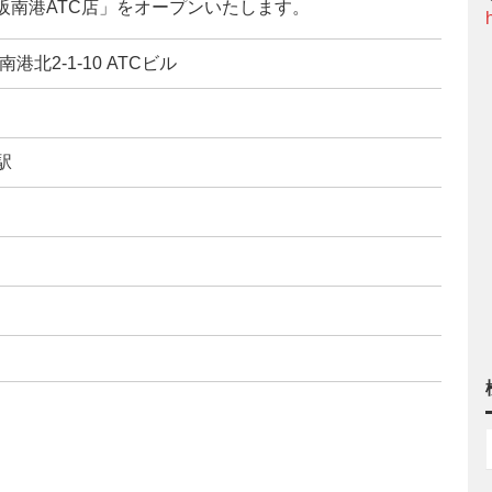
大阪南港ATC店」をオープンいたします。
港北2-1-10 ATCビル
駅