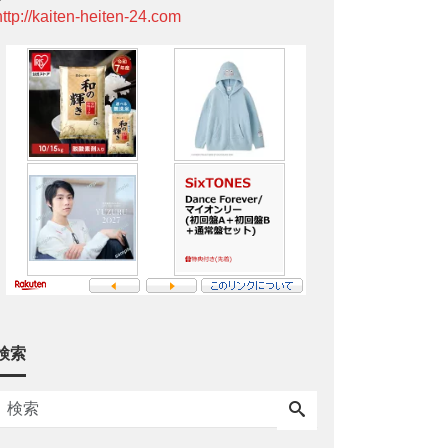
http://kaiten-heiten-24.com
検索