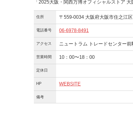
「2025大阪・関西万博オフィシャルストア 
住所
〒559-0034 大阪府大阪市住之江区南
電話番号
06-6978-8491
アクセス
ニュートラム トレードセンター前
営業時間
10：00〜18：00
定休日
HP
WEBSITE
備考