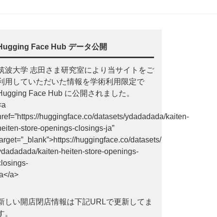
Hugging Face Hub データ公開
筑波大学 志田さま研究室により当サイトをご
利用していただいた情報を学術利用限定で
Hugging Face Hub に公開されました。
<a
href=”https://huggingface.co/datasets/ydadadada/kaiten-
heiten-store-openings-closings-ja”
target=”_blank”>https://huggingface.co/datasets/
ydadadada/kaiten-heiten-store-openings-
closings-
ja</a>
新しい開店閉店情報は下記URLで更新してま
す。