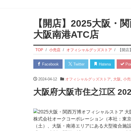
【開店】2025大阪・
大阪南港ATC店
TOP
小売店
オフィシャルグッズストア
【開店
Facebook
Twitter
Hatena
Poc
2024-04-12
オフィシャルグッズストア
,
大阪
,
小売
大阪府大阪市住之江区 20
株式会社オークコーポレーション（本社：東京都
（土）、大阪・南港エリアにある大型複合施設