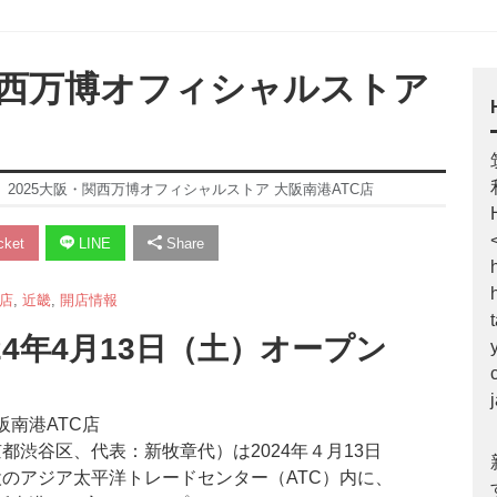
関西万博オフィシャルストア
】2025大阪・関西万博オフィシャルストア 大阪南港ATC店
ket
LINE
Share
店
,
近畿
,
開店情報
24年4月13日（土）オープン
渋谷区、代表：新牧章代）は2024年４月13日
のアジア太平洋トレードセンター（ATC）内に、