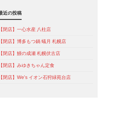
最近の投稿
【閉店】一心水産 八柱店
【閉店】博多もつ鍋 蟻月 札幌店
【閉店】鰻の成瀬 札幌伏古店
【閉店】みゆきちゃん定食
【閉店】We’s イオン石狩緑苑台店