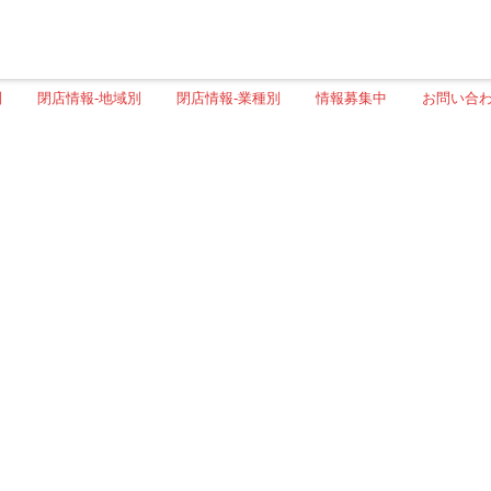
別
閉店情報-地域別
閉店情報-業種別
情報募集中
お問い合