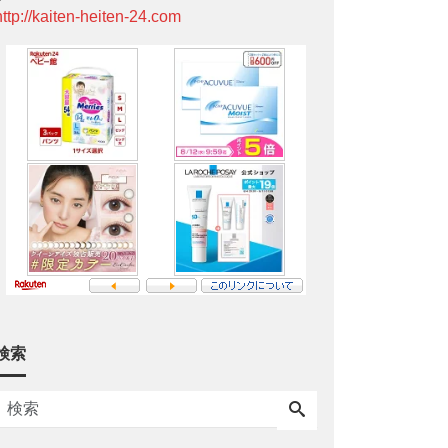
http://kaiten-heiten-24.com
検索