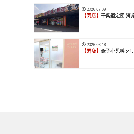
2026-07-09
【閉店】
千葉鑑定団 湾
2026-06-18
【閉店】
金子小児科ク