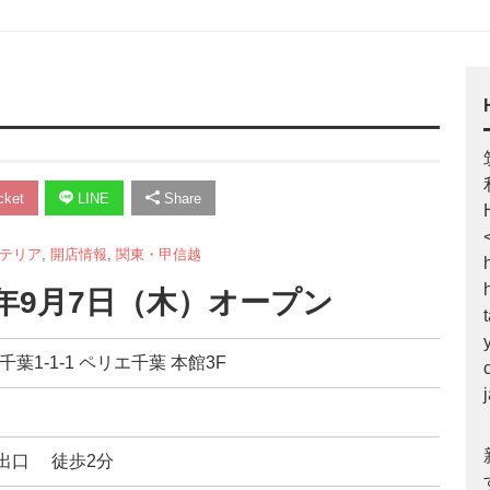
ket
LINE
Share
テリア
,
開店情報
,
関東・甲信越
7年9月7日（木）オープン
千葉1-1-1 ペリエ千葉 本館3F
出口 徒歩2分