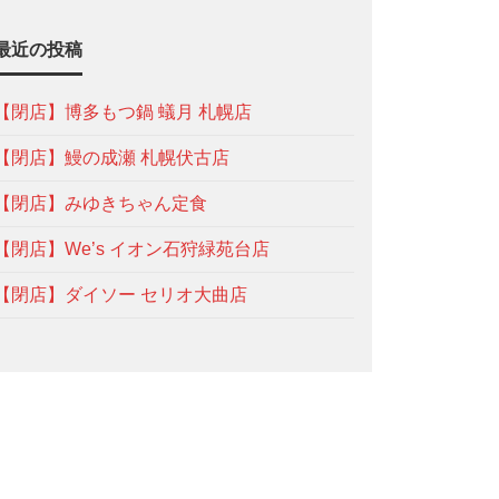
最近の投稿
【閉店】博多もつ鍋 蟻月 札幌店
【閉店】鰻の成瀬 札幌伏古店
【閉店】みゆきちゃん定食
【閉店】We’s イオン石狩緑苑台店
【閉店】ダイソー セリオ大曲店