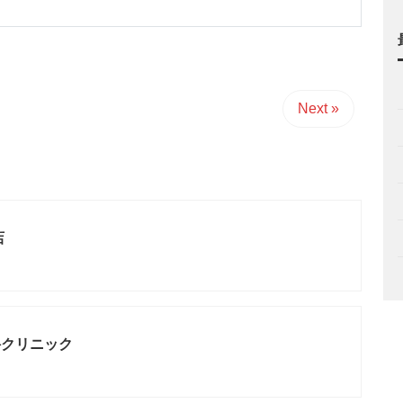
Next »
店
科クリニック