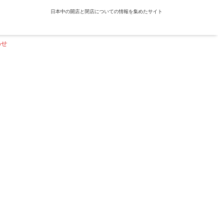
日本中の開店と閉店についての情報を集めたサイト
わせ