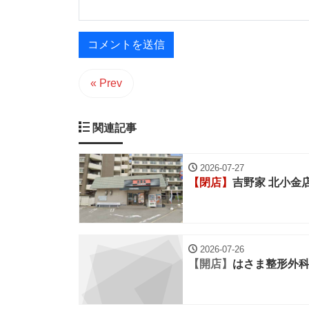
« Prev
関連記事
2026-07-27
【閉店】
吉野家 北小金
2026-07-26
【開店】
はさま整形外