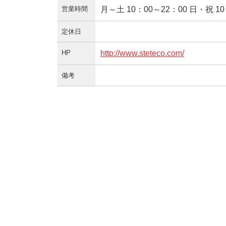
営業時間
月～土 10：00～22：00 日・祝 10
定休日
HP
http://www.steteco.com/
備考