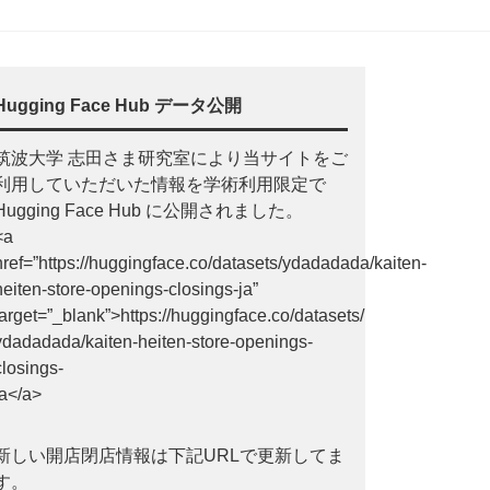
Hugging Face Hub データ公開
筑波大学 志田さま研究室により当サイトをご
利用していただいた情報を学術利用限定で
Hugging Face Hub に公開されました。
<a
href=”https://huggingface.co/datasets/ydadadada/kaiten-
heiten-store-openings-closings-ja”
target=”_blank”>https://huggingface.co/datasets/
ydadadada/kaiten-heiten-store-openings-
closings-
ja</a>
新しい開店閉店情報は下記URLで更新してま
す。