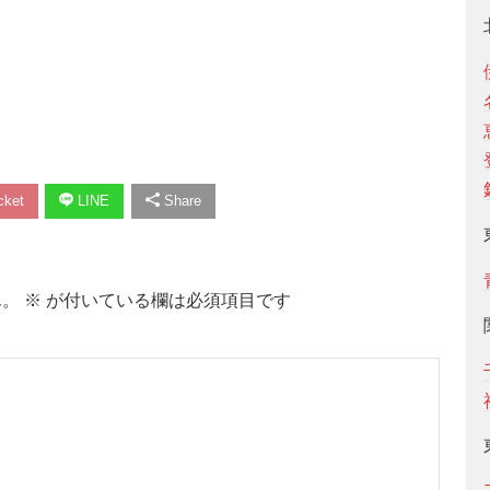
ket
LINE
Share
ん。
※
が付いている欄は必須項目です