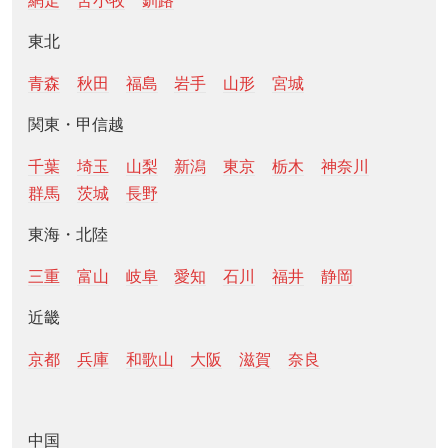
網走
苫小牧
釧路
東北
青森
秋田
福島
岩手
山形
宮城
関東・甲信越
千葉
埼玉
山梨
新潟
東京
栃木
神奈川
群馬
茨城
長野
東海・北陸
三重
富山
岐阜
愛知
石川
福井
静岡
近畿
京都
兵庫
和歌山
大阪
滋賀
奈良
中国