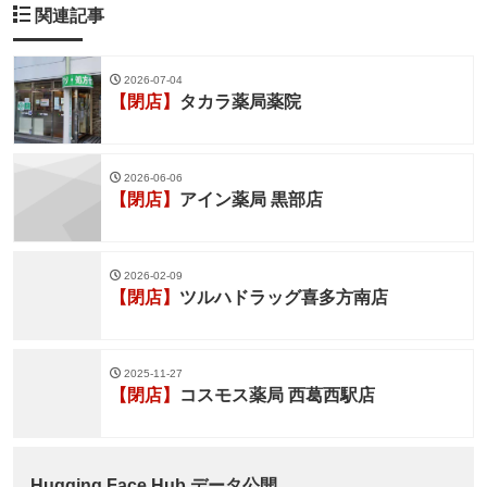
関連記事
2026-07-04
【閉店】
タカラ薬局薬院
2026-06-06
【閉店】
アイン薬局 黒部店
2026-02-09
【閉店】
ツルハドラッグ喜多方南店
2025-11-27
【閉店】
コスモス薬局 西葛西駅店
Hugging Face Hub データ公開