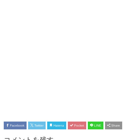
Facebook
Twitter
Hatena
Pocket
LINE
Share
コメントを残す