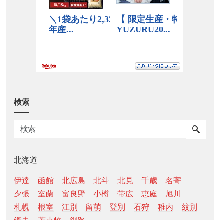
検索
北海道
伊達
函館
北広島
北斗
北見
千歳
名寄
夕張
室蘭
富良野
小樽
帯広
恵庭
旭川
札幌
根室
江別
留萌
登別
石狩
稚内
紋別