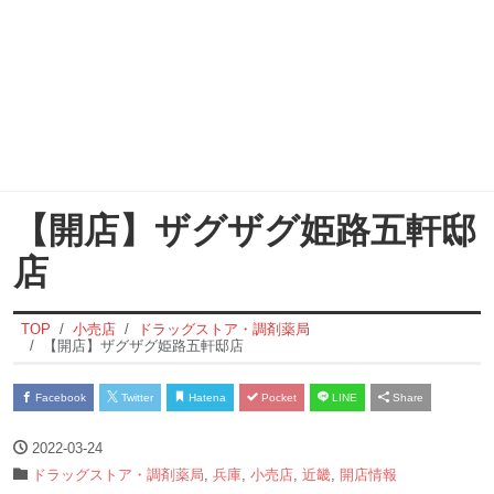
【開店】ザグザグ姫路五軒邸
店
TOP
小売店
ドラッグストア・調剤薬局
【開店】ザグザグ姫路五軒邸店
Facebook
Twitter
Hatena
Pocket
LINE
Share
2022-03-24
ドラッグストア・調剤薬局
,
兵庫
,
小売店
,
近畿
,
開店情報