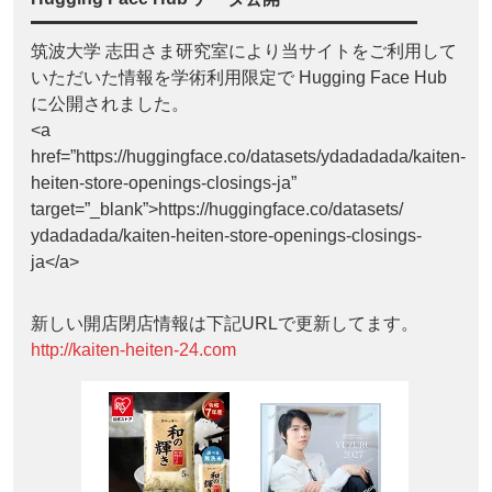
筑波大学 志田さま研究室により当サイトをご利用して
いただいた情報を学術利用限定で Hugging Face Hub
に公開されました。
<a
href=”https://huggingface.co/datasets/ydadadada/kaiten-
heiten-store-openings-closings-ja”
target=”_blank”>https://huggingface.co/datasets/
ydadadada/kaiten-heiten-store-openings-closings-
ja</a>
新しい開店閉店情報は下記URLで更新してます。
http://kaiten-heiten-24.com