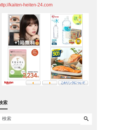
http://kaiten-heiten-24.com
検索