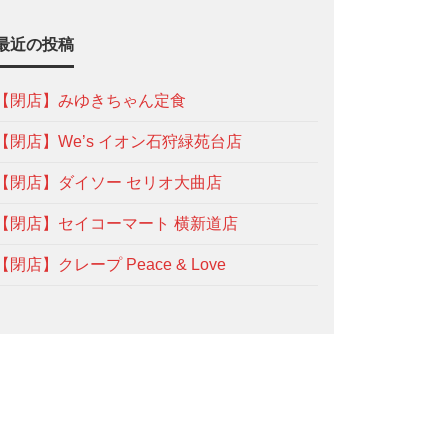
最近の投稿
【閉店】みゆきちゃん定食
【閉店】We’s イオン石狩緑苑台店
【閉店】ダイソー セリオ大曲店
【閉店】セイコーマート 横新道店
【閉店】クレープ Peace & Love