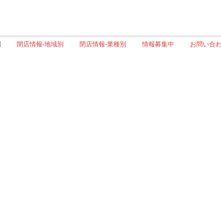
別
閉店情報-地域別
閉店情報-業種別
情報募集中
お問い合