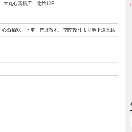
1 大丸心斎橋店 北館12F
「心斎橋駅」下車、南北改札・南南改札より地下道直結