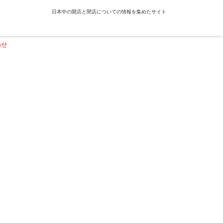
日本中の開店と閉店についての情報を集めたサイト
わせ