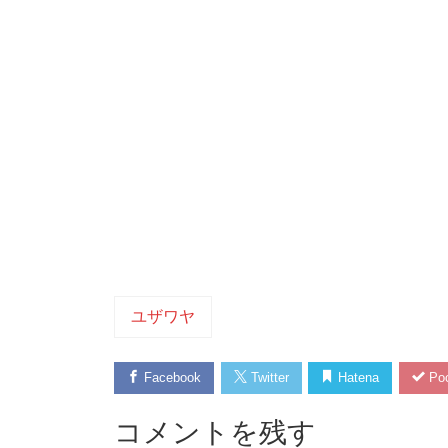
ユザワヤ
Facebook
Twitter
Hatena
Poc
コメントを残す