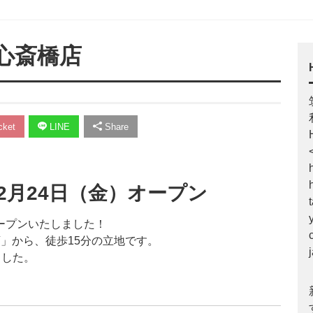
ヤ心斎橋店
ket
LINE
Share
年2月24日（金）オープン
オープンいたしました！
店」から、徒歩15分の立地です。
ました。