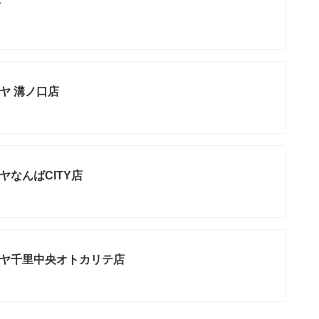
店
ヤ 溝ノ口店
ヤなんばCITY店
ヤ千里中央オトカリテ店