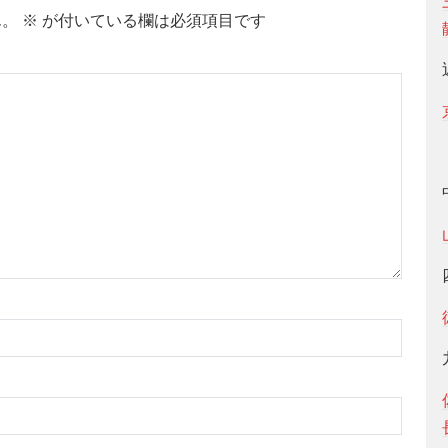
ん。
※
が付いている欄は必須項目です