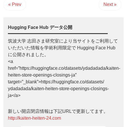
« Prev
Next »
Hugging Face Hub データ公開
筑波大学 志田さま研究室により当サイトをご利用して
いただいた情報を学術利用限定で Hugging Face Hub
に公開されました。
<a
href=”https://huggingface.co/datasets/ydadadada/kaiten-
heiten-store-openings-closings-ja”
target=”_blank”>https://huggingface.co/datasets/
ydadadada/kaiten-heiten-store-openings-closings-
ja</a>
新しい開店閉店情報は下記URLで更新してます。
http://kaiten-heiten-24.com