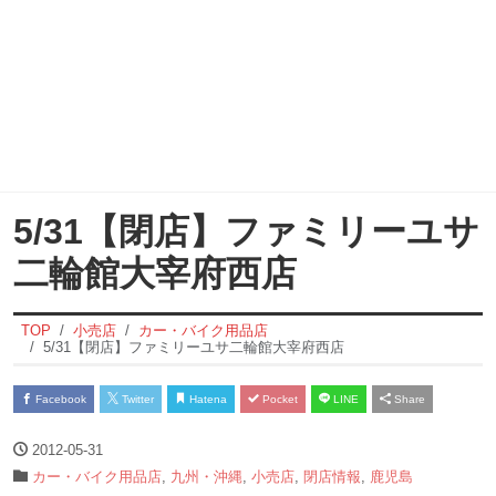
5/31【閉店】ファミリーユサ
二輪館大宰府西店
TOP
小売店
カー・バイク用品店
5/31【閉店】ファミリーユサ二輪館大宰府西店
Facebook
Twitter
Hatena
Pocket
LINE
Share
2012-05-31
カー・バイク用品店
,
九州・沖縄
,
小売店
,
閉店情報
,
鹿児島