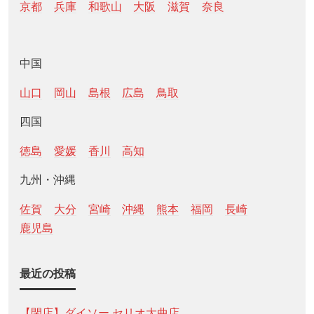
京都
兵庫
和歌山
大阪
滋賀
奈良
中国
山口
岡山
島根
広島
鳥取
四国
徳島
愛媛
香川
高知
九州・沖縄
佐賀
大分
宮崎
沖縄
熊本
福岡
長崎
鹿児島
最近の投稿
【閉店】ダイソー セリオ大曲店