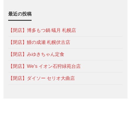
最近の投稿
【閉店】博多もつ鍋 蟻月 札幌店
【閉店】鰻の成瀬 札幌伏古店
【閉店】みゆきちゃん定食
【閉店】We’s イオン石狩緑苑台店
【閉店】ダイソー セリオ大曲店