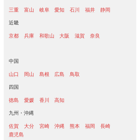
三重
富山
岐阜
愛知
石川
福井
静岡
近畿
京都
兵庫
和歌山
大阪
滋賀
奈良
中国
山口
岡山
島根
広島
鳥取
四国
徳島
愛媛
香川
高知
九州・沖縄
佐賀
大分
宮崎
沖縄
熊本
福岡
長崎
鹿児島