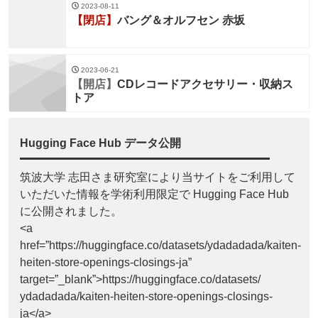
2023-08-11
【閉店】
バング＆オルフセン 赤坂
2023-06-21
【開店】
CDレコードアクセサリー・収納ス
トア
Hugging Face Hub データ公開
筑波大学 志田さま研究室により当サイトをご利用して
いただいた情報を学術利用限定で Hugging Face Hub
に公開されました。
<a
href=”https://huggingface.co/datasets/ydadadada/kaiten-
heiten-store-openings-closings-ja”
target=”_blank”>https://huggingface.co/datasets/
ydadadada/kaiten-heiten-store-openings-closings-
ja</a>