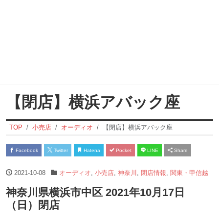
【閉店】横浜アバック座
TOP
小売店
オーディオ
【閉店】横浜アバック座
Facebook
Twitter
Hatena
Pocket
LINE
Share
2021-10-08
オーディオ
,
小売店
,
神奈川
,
閉店情報
,
関東・甲信越
神奈川県横浜市中区 2021年10月17日
（日）閉店