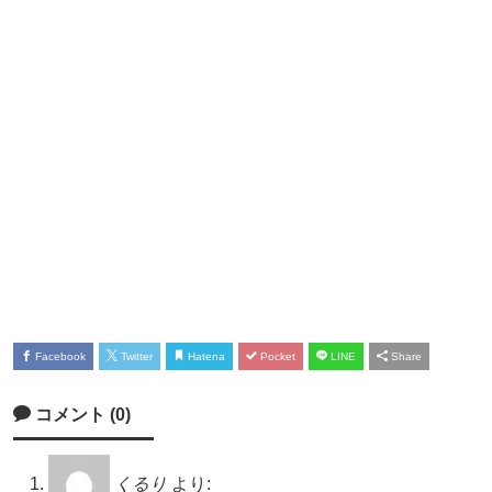
Facebook
Twitter
Hatena
Pocket
LINE
Share
コメント (0)
くるり
より: