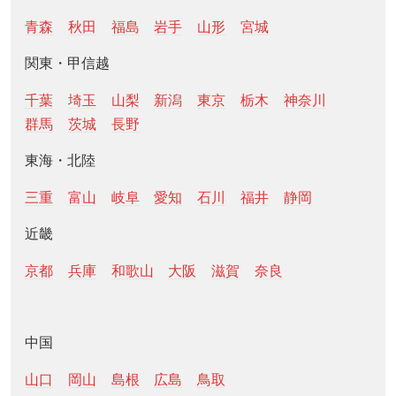
青森
秋田
福島
岩手
山形
宮城
関東・甲信越
千葉
埼玉
山梨
新潟
東京
栃木
神奈川
群馬
茨城
長野
東海・北陸
三重
富山
岐阜
愛知
石川
福井
静岡
近畿
京都
兵庫
和歌山
大阪
滋賀
奈良
中国
山口
岡山
島根
広島
鳥取