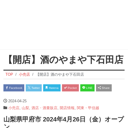
【開店】酒のやまや下石田店
TOP
小売店
【開店】酒のやまや下石田店
Facebook
Twitter
Hatena
Pocket
LINE
Share
2024-04-25
小売店
,
山梨
,
酒店・酒量販店
,
開店情報
,
関東・甲信越
山梨県甲府市 2024年4月26日（金）オープ
ン