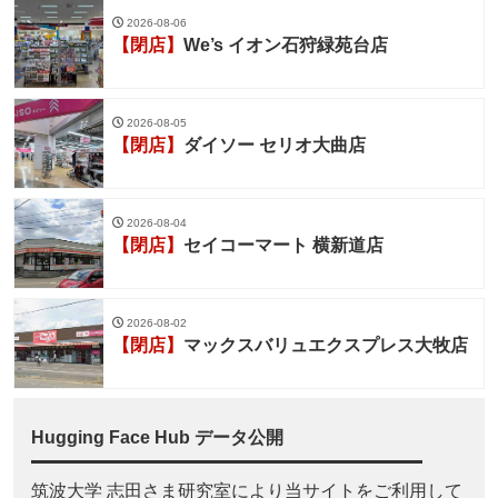
2026-08-06
【閉店】
We’s イオン石狩緑苑台店
2026-08-05
【閉店】
ダイソー セリオ大曲店
2026-08-04
【閉店】
セイコーマート 横新道店
2026-08-02
【閉店】
マックスバリュエクスプレス大牧店
Hugging Face Hub データ公開
筑波大学 志田さま研究室により当サイトをご利用して