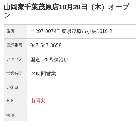
山岡家千葉茂原店10月28日（木）オープ
ン
住所
〒297-0074千葉県茂原市小林1619-2
電話番号
047-547-3658
アクセス
国道128号線沿い
営業時間
24時間営業
定休日
ＨＰ
山岡家
備考