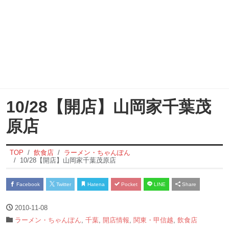
10/28【開店】山岡家千葉茂
原店
TOP
飲食店
ラーメン・ちゃんぽん
10/28【開店】山岡家千葉茂原店
Facebook
Twitter
Hatena
Pocket
LINE
Share
2010-11-08
ラーメン・ちゃんぽん
,
千葉
,
開店情報
,
関東・甲信越
,
飲食店