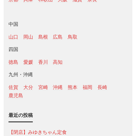
中国
山口
岡山
島根
広島
鳥取
四国
徳島
愛媛
香川
高知
九州・沖縄
佐賀
大分
宮崎
沖縄
熊本
福岡
長崎
鹿児島
最近の投稿
【閉店】みゆきちゃん定食