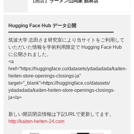
【開店】
ラーメン山岡家 館林店
Hugging Face Hub データ公開
筑波大学 志田さま研究室により当サイトをご利用して
いただいた情報を学術利用限定で Hugging Face Hub
に公開されました。
<a
href=”https://huggingface.co/datasets/ydadadada/kaiten-
heiten-store-openings-closings-ja”
target=”_blank”>https://huggingface.co/datasets/
ydadadada/kaiten-heiten-store-openings-closings-
ja</a>
新しい開店閉店情報は下記URLで更新してます。
http://kaiten-heiten-24.com