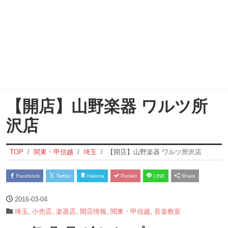
【開店】山野楽器 ワルツ所
沢店
TOP
関東・甲信越
埼玉
【開店】山野楽器 ワルツ所沢店
Facebook
Twitter
Hatena
Pocket
LINE
Share
2016-03-04
埼玉
,
小売店
,
楽器店
,
開店情報
,
関東・甲信越
,
音楽教室