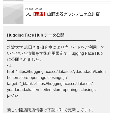
2011-05-01
5/1
【閉店】
山野楽器グランデュオ立川店
Hugging Face Hub データ公開
筑波大学 志田さま研究室により当サイトをご利用して
いただいた情報を学術利用限定で Hugging Face Hub
に公開されました。
<a
href=”https://huggingface.co/datasets/ydadadada/kaiten-
heiten-store-openings-closings-ja”
target=”_blank”>https://huggingface.co/datasets/
ydadadada/kaiten-heiten-store-openings-closings-
ja</a>
新しい開店閉店情報は下記URLで更新してます。