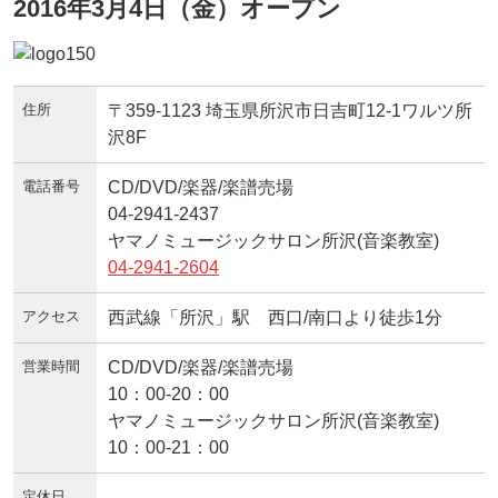
2016年3月4日（金）オープン
住所
〒359-1123 埼玉県所沢市日吉町12-1ワルツ所
沢8F
電話番号
CD/DVD/楽器/楽譜売場
04-2941-2437
ヤマノミュージックサロン所沢(音楽教室)
04-2941-2604
アクセス
西武線「所沢」駅 西口/南口より徒歩1分
営業時間
CD/DVD/楽器/楽譜売場
10：00-20：00
ヤマノミュージックサロン所沢(音楽教室)
10：00-21：00
定休日