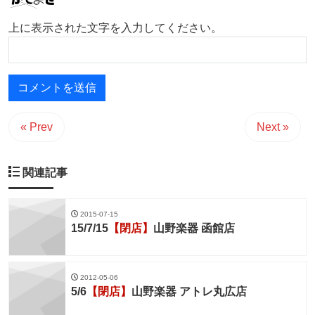
上に表示された文字を入力してください。
« Prev
Next »
関連記事
2015-07-15
15/7/15
【閉店】
山野楽器 函館店
2012-05-06
5/6
【閉店】
山野楽器 アトレ丸広店