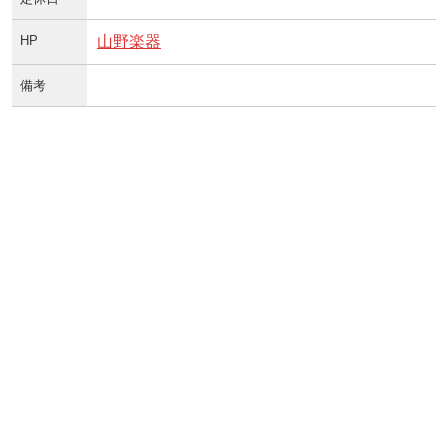
HP
山野楽器
備考