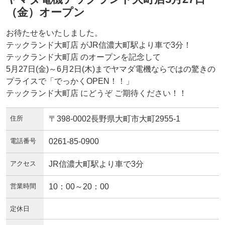
（金）オープン
お待たせをいたしました。
テックランド大町店 がJR信濃大町駅より車で3分！
テックランド大町店 のオープンを記念して
5月27日(金)～6月2日(木)までヤマダ電機ならではの驚きの
プライスで「でっかくOPEN！！」
テックランド大町店 にどうぞ ご期待ください！！
住所
〒398-0002長野県大町市大町2955-1
電話番号
0261-85-0900
アクセス
JR信濃大町駅より車で3分
営業時間
10：00～20：00
定休日