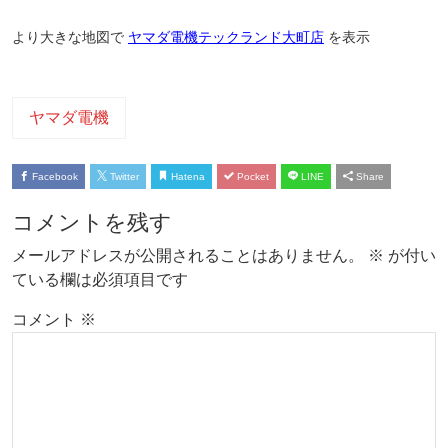
より大きな地図で
ヤマダ電機テックランド大町店
を表示
ヤマダ電機
Facebook
Twitter
Hatena
Pocket
LINE
Share
コメントを残す
メールアドレスが公開されることはありません。
※
が付い
ている欄は必須項目です
コメント
※