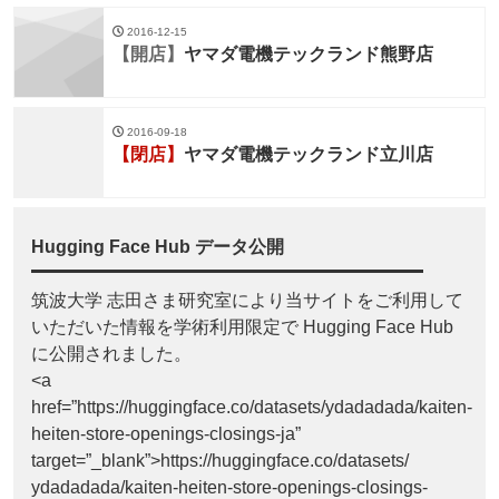
2016-12-15
【開店】
ヤマダ電機テックランド熊野店
2016-09-18
【閉店】
ヤマダ電機テックランド立川店
Hugging Face Hub データ公開
筑波大学 志田さま研究室により当サイトをご利用して
いただいた情報を学術利用限定で Hugging Face Hub
に公開されました。
<a
href=”https://huggingface.co/datasets/ydadadada/kaiten-
heiten-store-openings-closings-ja”
target=”_blank”>https://huggingface.co/datasets/
ydadadada/kaiten-heiten-store-openings-closings-