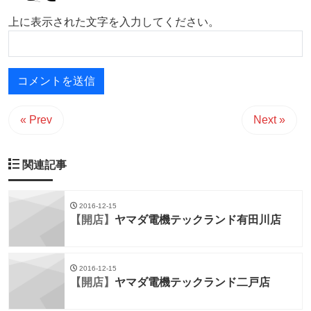
上に表示された文字を入力してください。
« Prev
Next »
関連記事
2016-12-15
【開店】
ヤマダ電機テックランド有田川店
2016-12-15
【開店】
ヤマダ電機テックランド二戸店