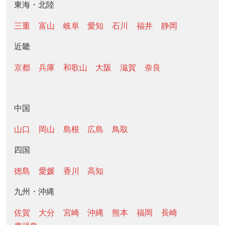
東海・北陸
三重
富山
岐阜
愛知
石川
福井
静岡
近畿
京都
兵庫
和歌山
大阪
滋賀
奈良
中国
山口
岡山
島根
広島
鳥取
四国
徳島
愛媛
香川
高知
九州・沖縄
佐賀
大分
宮崎
沖縄
熊本
福岡
長崎