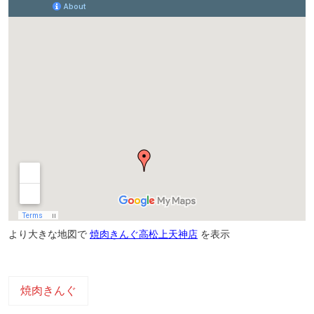
より大きな地図で
焼肉きんぐ高松上天神店
を表示
焼肉きんぐ