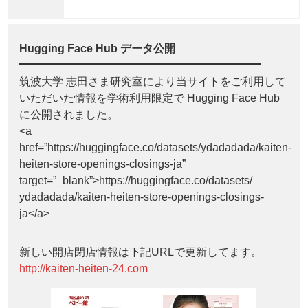
Hugging Face Hub データ公開
筑波大学 志田さま研究室により当サイトをご利用して
いただいた情報を学術利用限定で Hugging Face Hub
に公開されました。
<a
href=”https://huggingface.co/datasets/ydadadada/kaiten-
heiten-store-openings-closings-ja”
target=”_blank”>https://huggingface.co/datasets/
ydadadada/kaiten-heiten-store-openings-closings-
ja</a>
新しい開店閉店情報は下記URLで更新してます。
http://kaiten-heiten-24.com