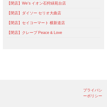
【閉店】We’s イオン石狩緑苑台店
【閉店】ダイソー セリオ大曲店
【閉店】セイコーマート 横新道店
【閉店】クレープ Peace & Love
プライバシ
ーポリシー