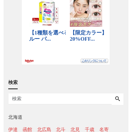
検索
北海道
伊達
函館
北広島
北斗
北見
千歳
名寄