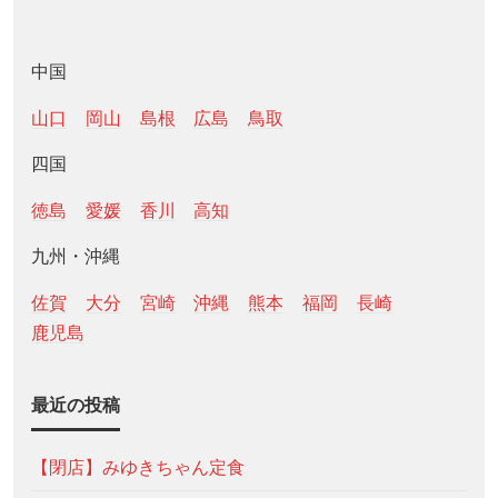
中国
山口
岡山
島根
広島
鳥取
四国
徳島
愛媛
香川
高知
九州・沖縄
佐賀
大分
宮崎
沖縄
熊本
福岡
長崎
鹿児島
最近の投稿
【閉店】みゆきちゃん定食