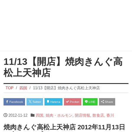
11/13【開店】焼肉きんぐ高
松上天神店
TOP
四国
11/13【開店】焼肉きんぐ高松上天神店
Facebook
Twitter
Hatena
Pocket
LINE
Share
2012-11-12
四国
,
焼肉・ホルモン
,
開店情報
,
飲食店
,
香川
焼肉きんぐ高松上天神店 2012年11月13日