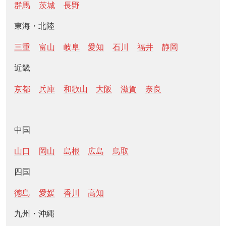
群馬
茨城
長野
東海・北陸
三重
富山
岐阜
愛知
石川
福井
静岡
近畿
京都
兵庫
和歌山
大阪
滋賀
奈良
中国
山口
岡山
島根
広島
鳥取
四国
徳島
愛媛
香川
高知
九州・沖縄