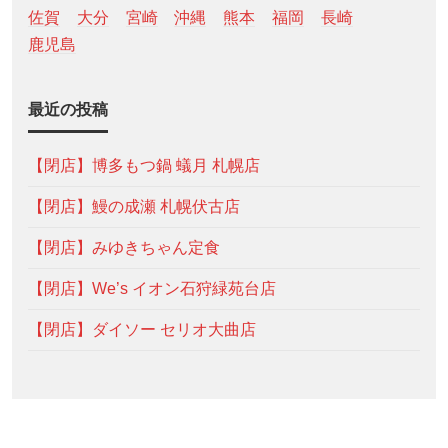
佐賀
大分
宮崎
沖縄
熊本
福岡
長崎
鹿児島
最近の投稿
【閉店】博多もつ鍋 蟻月 札幌店
【閉店】鰻の成瀬 札幌伏古店
【閉店】みゆきちゃん定食
【閉店】We’s イオン石狩緑苑台店
【閉店】ダイソー セリオ大曲店