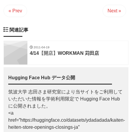
« Prev
Next »
関連記事
2011-04-19
4/14
【開店】
WORKMAN 苅田店
Hugging Face Hub データ公開
筑波大学 志田さま研究室により当サイトをご利用して
いただいた情報を学術利用限定で Hugging Face Hub
に公開されました。
<a
href=”https://huggingface.co/datasets/ydadadada/kaiten-
heiten-store-openings-closings-ja”