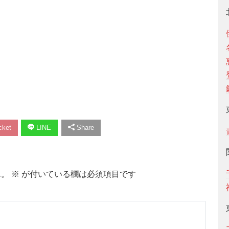
ket
LINE
Share
ん。
※
が付いている欄は必須項目です