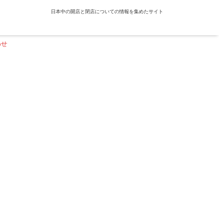
日本中の開店と閉店についての情報を集めたサイト
わせ