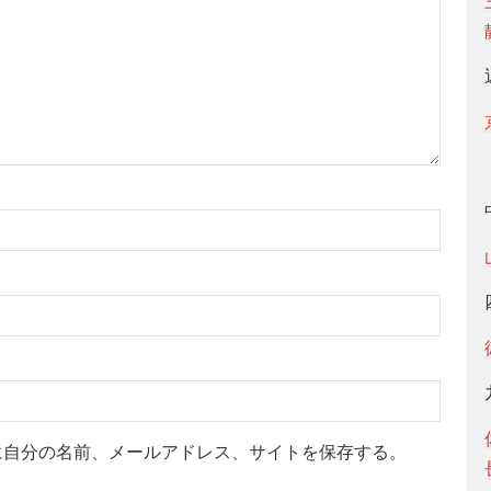
に自分の名前、メールアドレス、サイトを保存する。