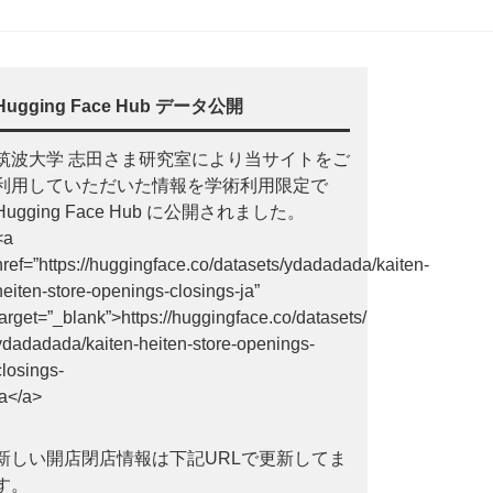
Hugging Face Hub データ公開
筑波大学 志田さま研究室により当サイトをご
利用していただいた情報を学術利用限定で
Hugging Face Hub に公開されました。
<a
href=”https://huggingface.co/datasets/ydadadada/kaiten-
heiten-store-openings-closings-ja”
target=”_blank”>https://huggingface.co/datasets/
ydadadada/kaiten-heiten-store-openings-
closings-
ja</a>
新しい開店閉店情報は下記URLで更新してま
す。