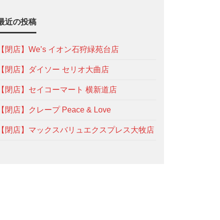
最近の投稿
【閉店】We’s イオン石狩緑苑台店
【閉店】ダイソー セリオ大曲店
【閉店】セイコーマート 横新道店
【閉店】クレープ Peace & Love
【閉店】マックスバリュエクスプレス大牧店