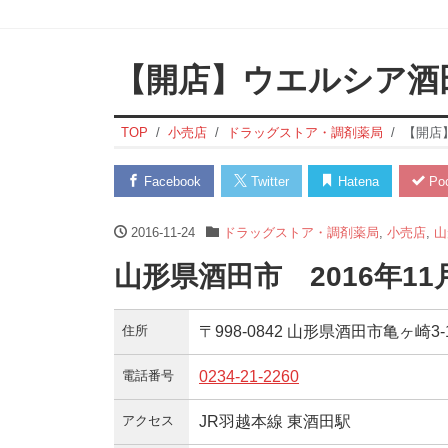
【開店】ウエルシア酒
TOP
小売店
ドラッグストア・調剤薬局
【開店
Facebook
Twitter
Hatena
Poc
2016-11-24
ドラッグストア・調剤薬局
,
小売店
,
山
山形県酒田市 2016年1
住所
〒998-0842 山形県酒田市亀ヶ崎3-1
電話番号
0234-21-2260
アクセス
JR羽越本線 東酒田駅