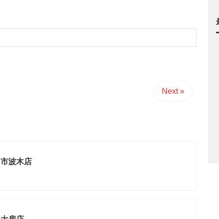
Next »
日市波木店