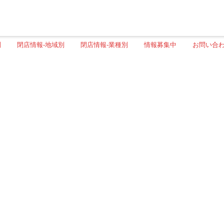
別
閉店情報-地域別
閉店情報-業種別
情報募集中
お問い合