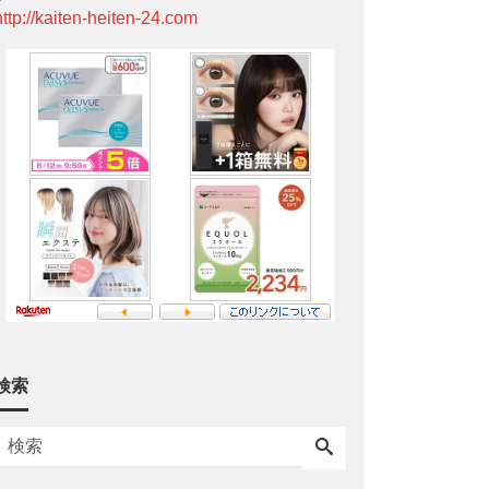
http://kaiten-heiten-24.com
検索