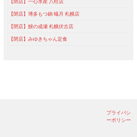
【閉店】一心水産 八柱店
【閉店】博多もつ鍋 蟻月 札幌店
【閉店】鰻の成瀬 札幌伏古店
【閉店】みゆきちゃん定食
プライバシ
ーポリシー