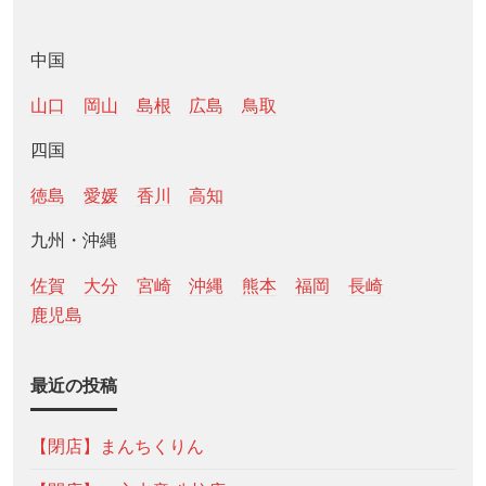
中国
山口
岡山
島根
広島
鳥取
四国
徳島
愛媛
香川
高知
九州・沖縄
佐賀
大分
宮崎
沖縄
熊本
福岡
長崎
鹿児島
最近の投稿
【閉店】まんちくりん