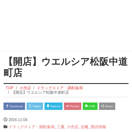
【開店】ウエルシア松阪中道
町店
TOP
小売店
ドラッグストア・調剤薬局
【開店】ウエルシア松阪中道町店
Facebook
Twitter
Hatena
Pocket
LINE
Share
2016-11-04
ドラッグストア・調剤薬局
,
三重
,
小売店
,
近畿
,
開店情報