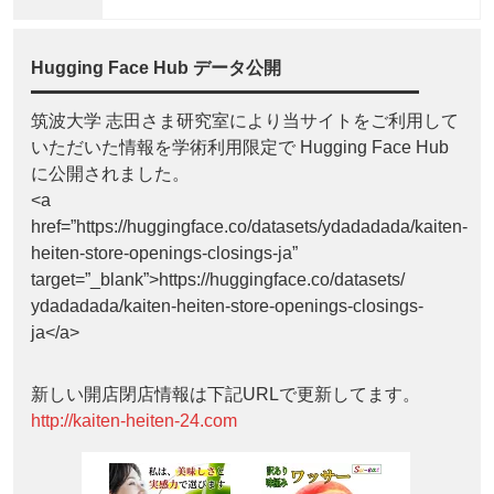
Hugging Face Hub データ公開
筑波大学 志田さま研究室により当サイトをご利用して
いただいた情報を学術利用限定で Hugging Face Hub
に公開されました。
<a
href=”https://huggingface.co/datasets/ydadadada/kaiten-
heiten-store-openings-closings-ja”
target=”_blank”>https://huggingface.co/datasets/
ydadadada/kaiten-heiten-store-openings-closings-
ja</a>
新しい開店閉店情報は下記URLで更新してます。
http://kaiten-heiten-24.com